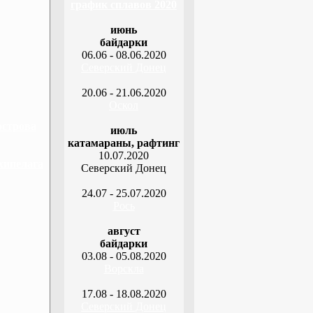
график сплавов 2020
июнь
байдарки
06.06 - 08.06.2020
Северский Донец
20.06 - 21.06.2020
Оскол
острова
июль
катамараны, рафтинг
10.07.2020
хипелага
Северский Донец
24.07 - 25.07.2020
Рось
август
байдарки
03.08 - 05.08.2020
Ворскла
17.08 - 18.08.2020
Северский Донец