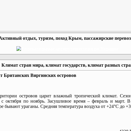
Активный отдых, туризм, поход Крым, пассажирские перево
Климат стран мира, климат государств, климат разных стр
т Британских Виргинских островов
рритории островов царит влажный тропический климат. Сезо
 с октября по ноябрь. Засушливое время – февраль и март. В
ре бывают ураганы. Средняя температура воздуха от +24°С до +3