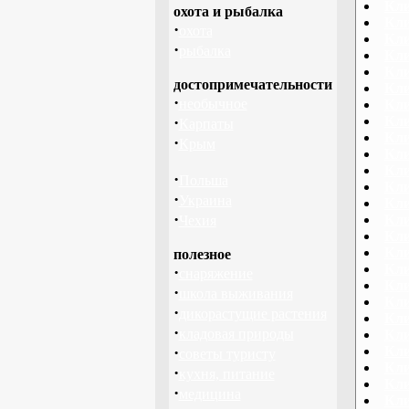
Кли
охота и рыбалка
Кли
·
охота
Кли
·
рыбалка
Кли
Кли
достопримечательности
Кли
·
необычное
Кли
·
Кли
Карпаты
Кли
·
Крым
Кли
Кли
·
Польша
Кли
·
Украина
Кли
·
Кли
Чехия
Кли
Кли
полезное
Кли
·
снаряжение
Кли
·
школа выживания
Кли
·
дикорастущие растения
Кли
·
кладовая природы
Кли
·
Кли
советы туристу
Кли
·
кухня, питание
Кли
·
медицина
Кли