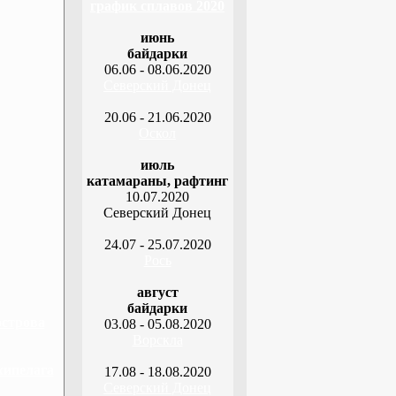
график сплавов 2020
июнь
байдарки
06.06 - 08.06.2020
Северский Донец
20.06 - 21.06.2020
Оскол
июль
катамараны, рафтинг
10.07.2020
Северский Донец
24.07 - 25.07.2020
Рось
август
байдарки
острова
03.08 - 05.08.2020
Ворскла
хипелага
17.08 - 18.08.2020
Северский Донец