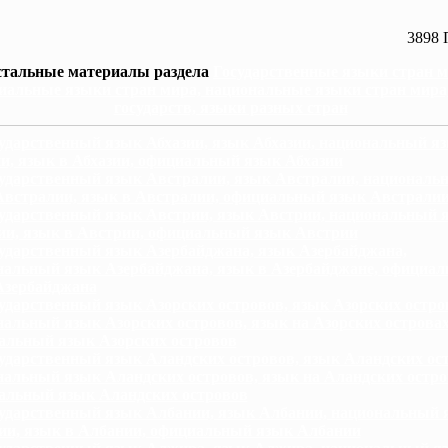
3898 
стальные материалы раздела
Государственные языки стран м
иальные языки стран мира, национальные языки стран мира
государств, языки разных стран
ударственный язык Абхазии, язык Абхазии, национальный я
и, язык в Абхазии, официальный язык Абхазии
ударственный язык Австралии, язык Австралии, националь
Австралии, язык в Австралии, официальный язык Австрали
ударственный язык Австрии, язык Австрии, национальный 
ии, язык в Австрии, официальный язык Австрии
ударственный язык Азербайджана, язык Азербайджана,
нальный язык Азербайджана, язык в Азербайджане, официа
Азербайджана
ударственный язык Азорских островов, язык Азорских остро
альный язык Азорских островов, язык на Азорских островах
альный язык Азорских островов
ударственный язык Аландских островов, язык Аландских ос
альный язык Аландских островов, язык на Аландских остро
альный язык Аландских островов
ударственный язык Албании, язык Албании, национальный 
ии, язык в Албании, официальный язык Албании