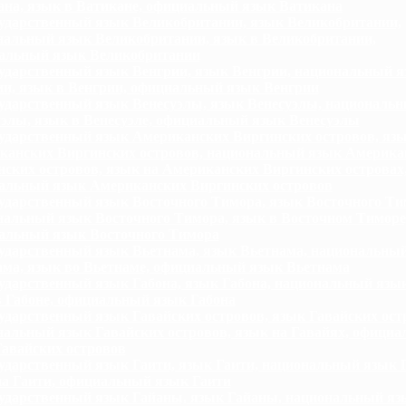
ана, язык в Ватикане, официальный язык Ватикана
ударственный язык Великобритании, язык Великобритании,
нальный язык Великобритании, язык в Великобритании,
альный язык Великобритании
ударственный язык Венгрии, язык Венгрии, национальный 
ии, язык в Венгрии, официальный язык Венгрии
ударственный язык Венесуэлы, язык Венесуэлы, националь
уэлы, язык в Венесуэле, официальный язык Венесуэлы
ударственный язык Американских Виргинских островов, яз
канских Виргинских островов, национальный язык Америка
ских островов, язык на Американских Виргинских островах
альный язык Американских Виргинских островов
ударственный язык Восточного Тимора, язык Восточного Ти
нальный язык Восточного Тимора, язык в Восточном Тиморе
альный язык Восточного Тимора
ударственный язык Вьетнама, язык Вьетнама, национальны
ама, язык во Вьетнаме, официальный язык Вьетнама
ударственный язык Габона, язык Габона, национальный язык
в Габоне, официальный язык Габона
ударственный язык Гавайских островов, язык Гавайских ост
нальный язык Гавайских островов, язык на Гавайях, офици
Гавайских островов
ударственный язык Гаити, язык Гаити, национальный язык 
на Гаити, официальный язык Гаити
ударственный язык Гайаны, язык Гайаны, национальный яз