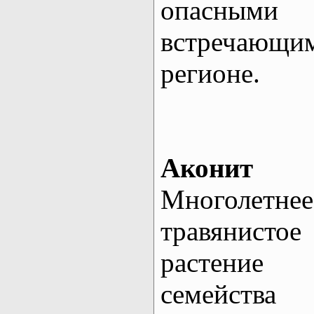
опасным
встречаю
регионе.
Аконит
Многолетнее
травянистое
растение
семейства