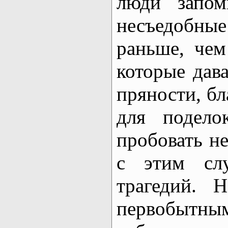
люди запом
несъедобны
раньше, чем
которые дава
пряности, бл
для подело
пробовать не
с этим слу
трагедий. Н
первоб