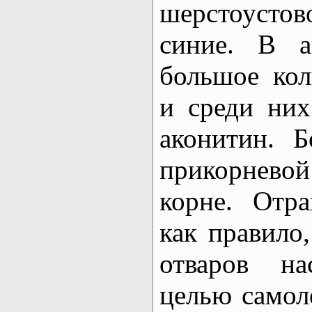
шерстоустов
синие. В а
большое кол
и среди ни
аконитин. 
прикорневой
корне. Отра
как правило
отваров на
целью самол