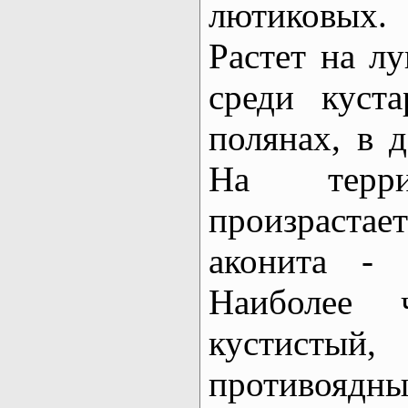
лютиковых.
Растет на лу
среди куст
полянах, в 
На терри
произраста
аконита - 
Наиболее ч
кустистый,
противо