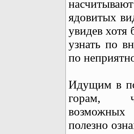
насчитыва
ядовитых ви
увидев хотя 
узнать по в
по неприятно
Идущим в п
горам, ч
возможных
полезно озна