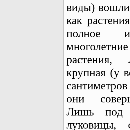
виды) вошли
как растени
полное ис
многолет
растения,
крупная (у в
сантиметров
они совер
Лишь под 
луковицы, 