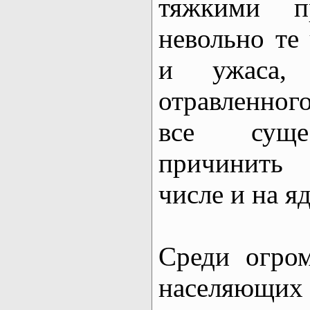
тяжкими п
невольно те
и ужаса,
отравленног
все сущес
причинить
числе и на я
Среди огром
населяющих