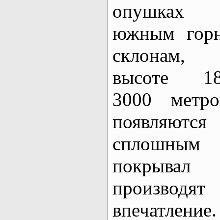
опушках
южным гор
склонам,
высоте 18
3000 метро
появляют
сплошным 
покрывал
произво
впечатление.