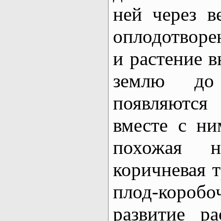
ней через в
оплодотворе
и растение в
землю до
появляются
вместе с ни
похожая н
коричневая т
плод-кор
развитие р