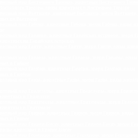
отный мир Восточного Тимора, животные Восточного Тимо
 Восточного Тимора, виды животных в Восточном Тиморе
отный мир Вьетнама, животные Вьетнама, звери Вьетнама,
ных во Вьетнаме
отный мир Габона, животные Габона, звери Габона, виды 
не
отный мир Гавайев, животные Гавайских островов, звери Г
животных на Гавайских островах
отный мир Гаити, животные Гаити, звери Гаити, виды жив
отный мир Гайаны, животные Гайаны, звери Гайаны, виды
ных в Гайане
отный мир Гамбии, животные Гамбии, звери Гамбии, виды
ных в Гамбии
отный мир Ганы, животные Ганы, звери Ганы, виды живот
отный мир Гваделупы, животные Гваделупы, звери Гвадел
животных в Гваделупе
отный мир Гватемалы, животные Гватемалы, звери Гватем
животных в Гватемале
отный мир Гвинеи, животные Гвинеи, звери Гвинеи, виды
ных в Гвинее
отный мир Гвинеи-Бисау, животные Гвинеи-Бисау, звери Гв
 виды животных в Гвинее-Бисау
отный мир Германии, животные Германии, звери Германии