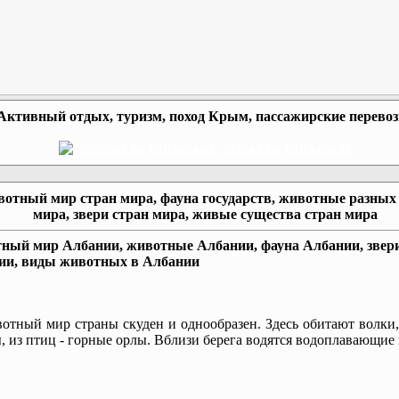
Активный отдых, туризм, поход Крым, пассажирские перево
отный мир стран мира, фауна государств, животные разных
мира, звери стран мира, живые существа стран мира
ный мир Албании, животные Албании, фауна Албании, звер
ии, виды животных в Албании
ый мир страны скуден и однообразен. Здесь обитают волки,
, из птиц - горные орлы. Вблизи берега водятся водоплавающие