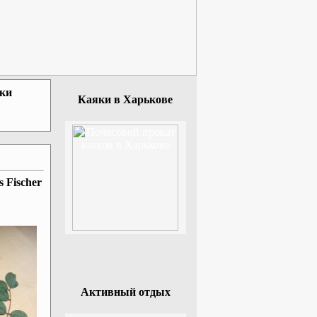
зки
Каяки в Харькове
s Fischer
Активный отдых