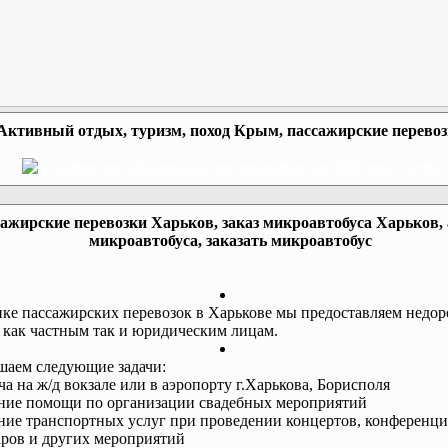
Активный отдых, туризм, поход Крым, пассажирские перево
ажирские перевозки Харьков, заказ микроавтобуса Харьков,
микроавтобуса, заказать микроавтобус
ке пассажирских перевозок в Харькове мы предоставляем недор
 как частным так и юридическим лицам.
аем следующие задачи:
еча на ж/д вокзале или в аэропорту г.Харькова, Борисполя
ание помощи по организации свадебных мероприятий
ание транспортных услуг при проведении концертов, конференци
ров и других мероприятий