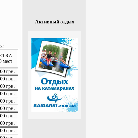
Активный отдых
я:
ETRA
0 мест
00 грн.
00 грн.
00 грн.
00 грн.
00 грн.
00 грн.
00 грн.
00 грн.
00 грн.
00 грн.