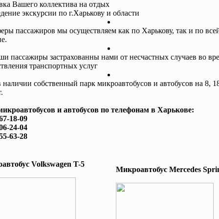
авка Вашего коллектива на отдых
едение экскурсии по г.Харькову и области
еры пассажиров мы осуществляем как по Харькову, так и по все
е.
ши пассажиры застрахованны нами от несчастных случаев во вр
твления транспортных услуг
в наличии собственный парк микроавтобусов и автобусов на 8, 18
.
микроавтобусов и автобусов по телефонам в Харькове:
167-18-09
506-24-04
755-63-28
автобус Volkswagen T-5
Микроавтобус Mеrcedes Sprin