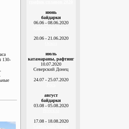
график сплавов 2020
июнь
байдарки
06.06 - 08.06.2020
Северский Донец
20.06 - 21.06.2020
Оскол
июль
аса
катамараны, рафтинг
:
130-
10.07.2020
Северский Донец
.
.
24.07 - 25.07.2020
ьные
Рось
август
байдарки
03.08 - 05.08.2020
Ворскла
17.08 - 18.08.2020
Северский Донец