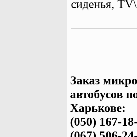
сиденья, T
Заказ микро
автобусов п
Харькове:
(050) 167-18
(067) 506-24