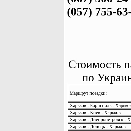
(057) 755-63
Стоимость п
по Украин
Маршрут поездки:
Харьков - Борисполь - Харько
Харьков - Киев - Харьков
Харьков - Днепропетровск - Х
Харьков - Донецк - Харьков