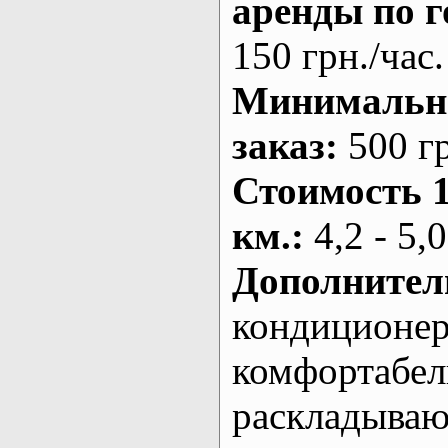
аренды по г
150 грн./час.
Минималь
заказ
:
500 г
Стоимость 
км.
:
4,2 - 5,0
Дополнител
кондиционе
комфортабе
раскладыва