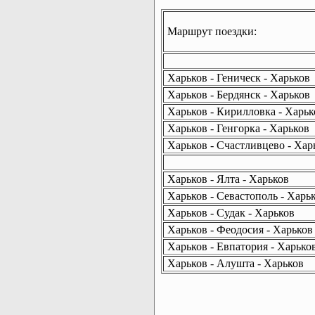
Маршрут поездки:
Харьков - Геническ - Харьков
Харьков - Бердянск - Харьков
Харьков - Кирилловка - Харьк
Харьков - Генгорка - Харьков
Харьков - Счастливцево - Хар
Харьков - Ялта - Харьков
Харьков - Севастополь - Харь
Харьков - Судак - Харьков
Харьков - Феодосия - Харьков
Харьков - Евпатория - Харько
Харьков - Алушта - Харьков