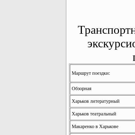
Транспорт
экскурси
Маршрут поездки:
Обзорная
Харьков литературный
Харьков театральный
Макаренко в Харькове