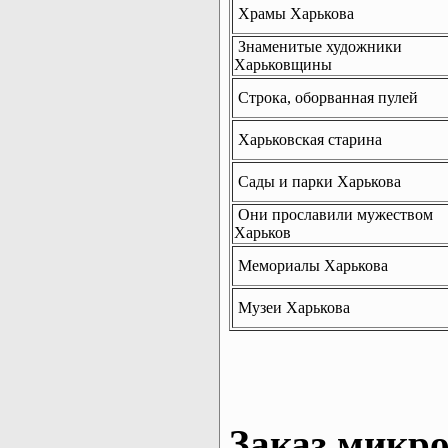
Храмы Харькова
Знаменитые художники
Харьковщины
Строка, оборванная пулей
Харьковская старина
Сады и парки Харькова
Они прославили мужеством
Харьков
Мемориалы Харькова
Музеи Харькова
Заказ микро