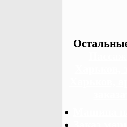
Остальные
Пассаж
Харьков, 
Харьков, а
заказа
Машина на
Заказ мар