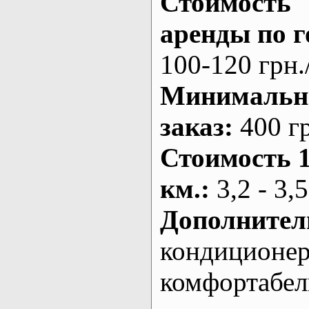
Стоимость
аренды по г
100-120 грн.
Минималь
заказ
:
400 г
Стоимость 
км.
:
3,2 - 3,5
Дополнител
кондиционе
комфортабе