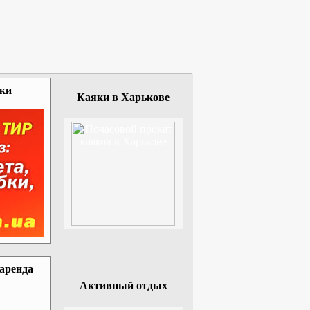
зки
Каяки в Харькове
 аренда
Активный отдых