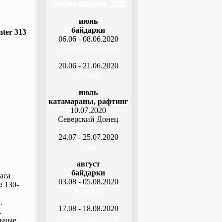
график сплавов 2020
июнь
байдарки
ter 313
06.06 - 08.06.2020
Северский Донец
20.06 - 21.06.2020
Оскол
июль
катамараны, рафтинг
10.07.2020
Северский Донец
24.07 - 25.07.2020
Рось
август
байдарки
аса
03.08 - 05.08.2020
:
130-
Ворскла
.
17.08 - 18.08.2020
.
Северский Донец
ьные