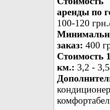
Стоимость
аренды по г
100-120 грн.
Минималь
заказ
:
400 г
Стоимость 
км.
:
3,2 - 3,5
Дополнител
кондиционе
комфортабе