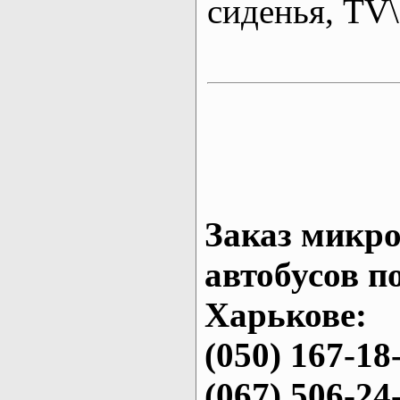
сиденья, T
Заказ микро
автобусов п
Харькове:
(050) 167-18
(067) 506-24