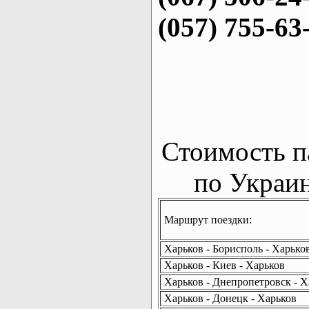
(057) 755-63
Стоимость п
по Украин
Маршрут поездки:
Харьков - Борисполь - Харько
Харьков - Киев - Харьков
Харьков - Днепропетровск - Х
Харьков - Донецк - Харьков