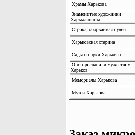
Храмы Харькова
Знаменитые художники
Харьковщины
Строка, оборванная пулей
Харьковская старина
Сады и парки Харькова
Они прославили мужеством
Харьков
Мемориалы Харькова
Музеи Харькова
Заказ микро