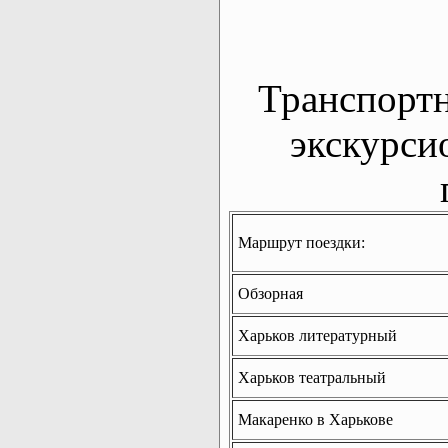
Транспорт
экскурси
Маршрут поездки:
Обзорная
Харьков литературный
Харьков театральный
Макаренко в Харькове