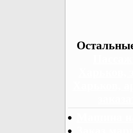
Остальные
Пассаж
Харьков, 
Харьков, а
заказа
Машина на
Заказ мар