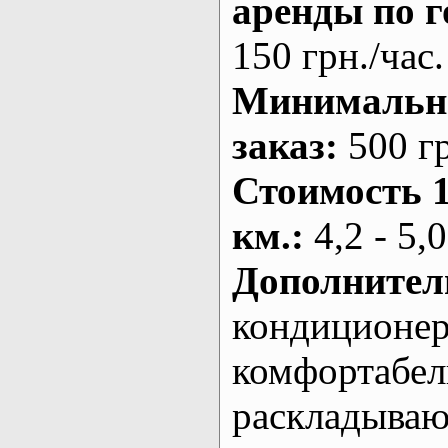
аренды по г
150 грн./час.
Минималь
заказ
:
500 г
Стоимость 
км.
:
4,2 - 5,0
Дополнител
кондиционе
комфортабе
раскладыва