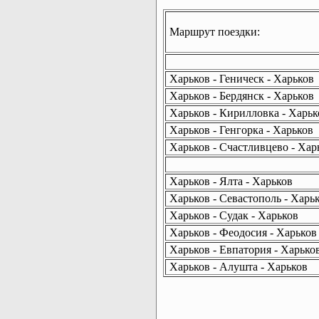
Маршрут поездки:
Харьков - Геническ - Харьков
Харьков - Бердянск - Харьков
Харьков - Кирилловка - Харьк
Харьков - Генгорка - Харьков
Харьков - Счастливцево - Хар
Харьков - Ялта - Харьков
Харьков - Севастополь - Харь
Харьков - Судак - Харьков
Харьков - Феодосия - Харьков
Харьков - Евпатория - Харько
Харьков - Алушта - Харьков