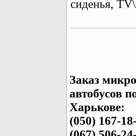
сиденья, T
Заказ микро
автобусов п
Харькове:
(050) 167-18
(067) 506-24