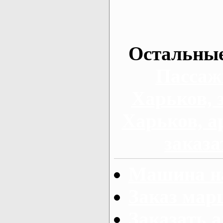
Остальные
Пассаж
Харьков, 
Харьков, а
заказа
Машина на
Заказ мар
Заказать а