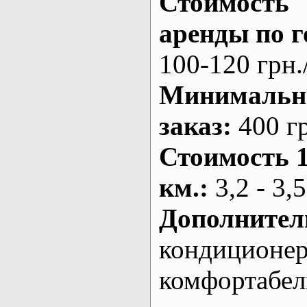
Стоимость
аренды по г
100-120 грн.
Минималь
заказ
:
400 г
Стоимость 
км.
:
3,2 - 3,5
Дополнител
кондиционе
комфортабе