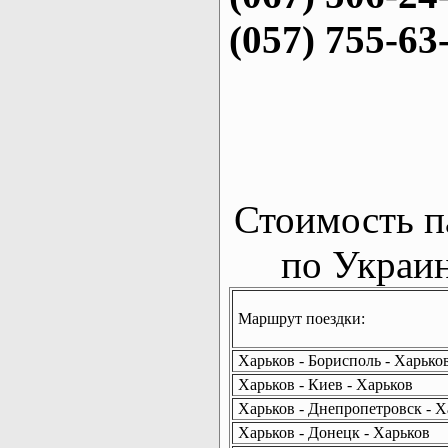
(057) 755-63
Стоимость п
по Украин
Маршрут поездки:
Харьков - Борисполь - Харько
Харьков - Киев - Харьков
Харьков - Днепропетровск - Х
Харьков - Донецк - Харьков