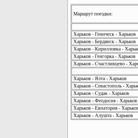
Маршрут поездки:
Харьков - Геническ - Харьков
Харьков - Бердянск - Харьков
Харьков - Кирилловка - Харьк
Харьков - Генгорка - Харьков
Харьков - Счастливцево - Хар
Харьков - Ялта - Харьков
Харьков - Севастополь - Харь
Харьков - Судак - Харьков
Харьков - Феодосия - Харьков
Харьков - Евпатория - Харько
Харьков - Алушта - Харьков