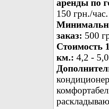
аренды по г
150 грн./час.
Минималь
заказ
:
500 г
Стоимость 
км.
:
4,2 - 5,0
Дополнител
кондиционе
комфортабе
раскладыва