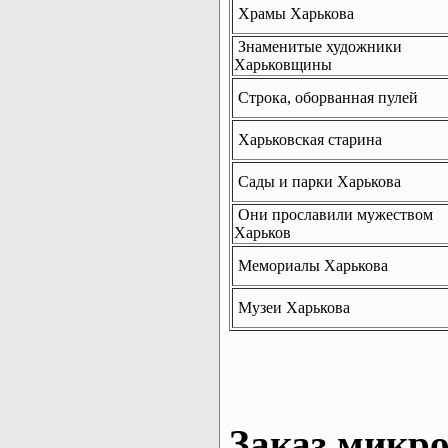
Храмы Харькова
Знаменитые художники
Харьковщины
Строка, оборванная пулей
Харьковская старина
Сады и парки Харькова
Они прославили мужеством
Харьков
Мемориалы Харькова
Музеи Харькова
Заказ микро