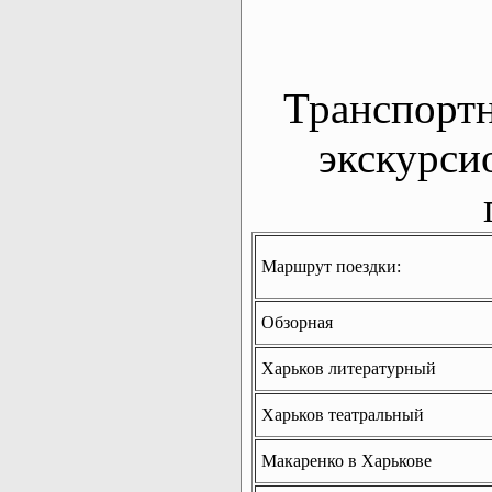
Транспорт
экскурси
Маршрут поездки:
Обзорная
Харьков литературный
Харьков театральный
Макаренко в Харькове