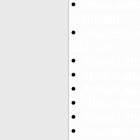
Заказ микр
Харьков
Заказать 
свадьбу
Аренда авт
Аренда ми
Аренда ав
Микроавтоб
Аренда авт
Заказать 