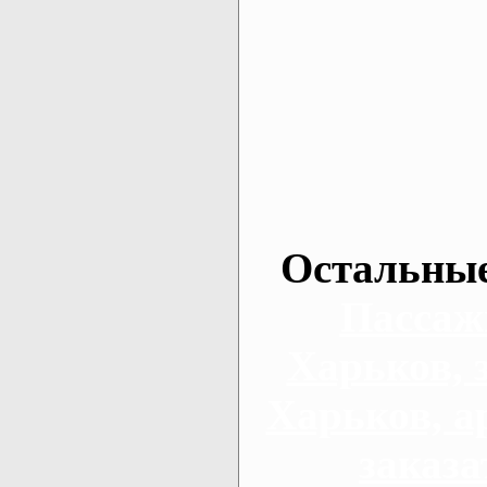
Остальные
Пассаж
Харьков, 
Харьков, а
заказа