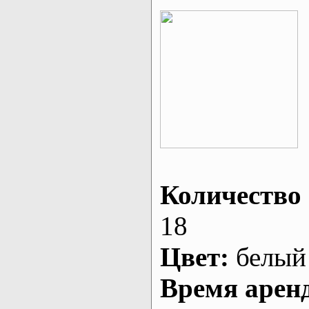
Количество 
18
Цвет:
белый
Время арен