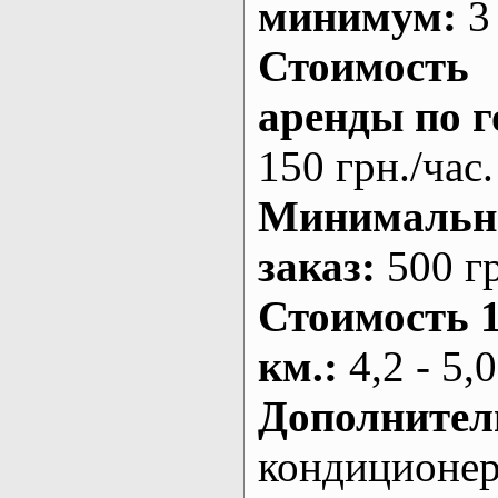
минимум:
3 
Стоимость
аренды по г
150 грн./час.
Минималь
заказ
:
500 г
Стоимость 
км.
:
4,2 - 5,0
Дополнител
кондиционе