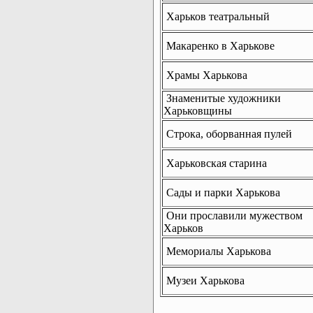
Харьков театральный
Макаренко в Харькове
Храмы Харькова
Знаменитые художники
Харьковщины
Строка, оборванная пулей
Харьковская старина
Сады и парки Харькова
Они прославили мужеством
Харьков
Мемориалы Харькова
Музеи Харькова