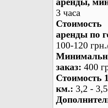
аренды
, ми
3 часа
Стоимость
аренды по г
100-120 грн.
Минималь
заказ
:
400 г
Стоимость 
км.
:
3,2 - 3,5
Дополнител