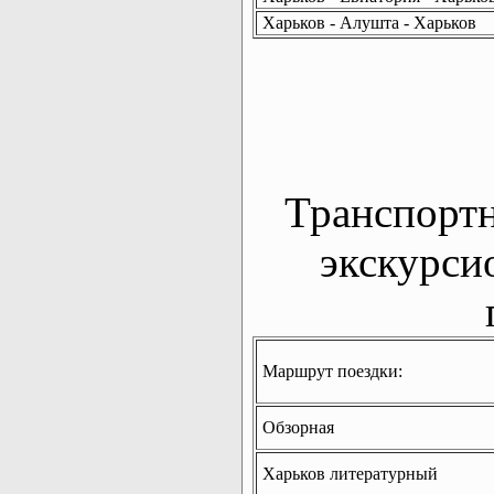
Харьков - Алушта - Харьков
Транспорт
экскурси
Маршрут поездки:
Обзорная
Харьков литературный