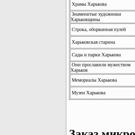
Храмы Харькова
Знаменитые художники
Харьковщины
Строка, оборванная пулей
Харьковская старина
Сады и парки Харькова
Они прославили мужеством
Харьков
Мемориалы Харькова
Музеи Харькова
Заказ микро