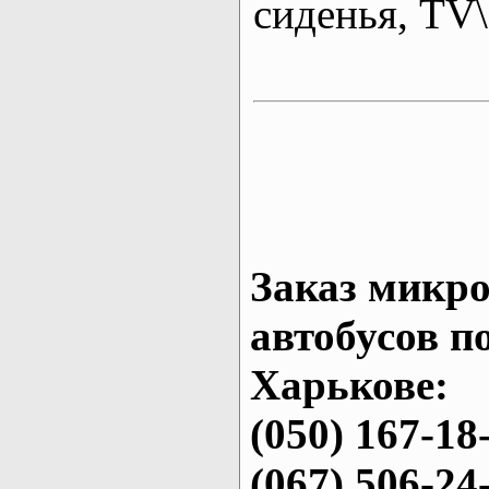
сиденья, T
Заказ микро
автобусов п
Харькове:
(050) 167-18
(067) 506-24