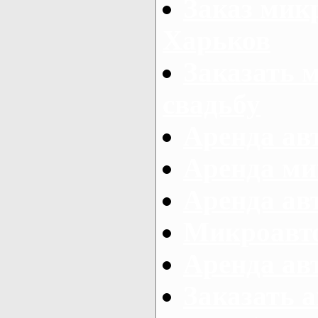
Заказ микр
Харьков
Заказать 
свадьбу
Аренда авт
Аренда ми
Аренда ав
Микроавтоб
Аренда авт
Заказать 