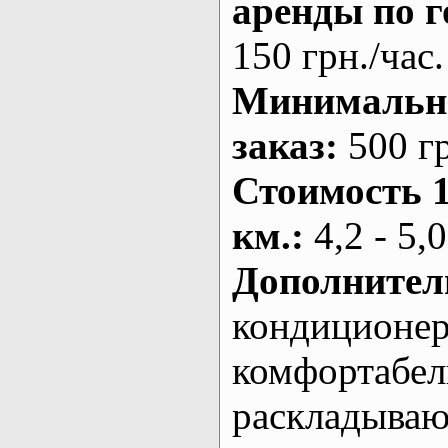
аренды по г
150 грн./час.
Минималь
заказ
:
500 г
Стоимость 
км.
:
4,2 - 5,0
Дополнител
кондиционе
комфортабе
раскладыва