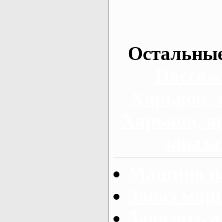
Остальные
Пассаж
Харьков, 
Харьков, а
заказа
Машина на
Заказ мар
Заказать а