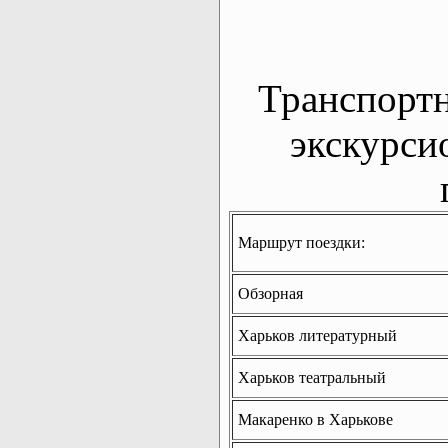
Транспорт
экскурси
Маршрут поездки:
Обзорная
Харьков литературный
Харьков театральный
Макаренко в Харькове