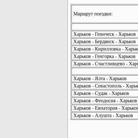
Маршрут поездки:
Харьков - Геническ - Харьков
Харьков - Бердянск - Харьков
Харьков - Кирилловка - Харьк
Харьков - Генгорка - Харьков
Харьков - Счастливцево - Хар
Харьков - Ялта - Харьков
Харьков - Севастополь - Харь
Харьков - Судак - Харьков
Харьков - Феодосия - Харьков
Харьков - Евпатория - Харько
Харьков - Алушта - Харьков