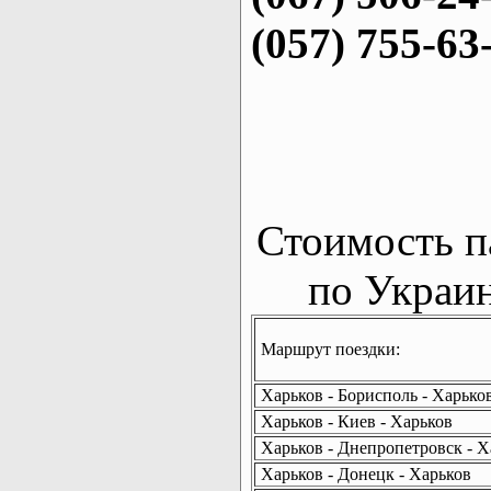
(057) 755-63
Стоимость п
по Украин
Маршрут поездки:
Харьков - Борисполь - Харько
Харьков - Киев - Харьков
Харьков - Днепропетровск - Х
Харьков - Донецк - Харьков