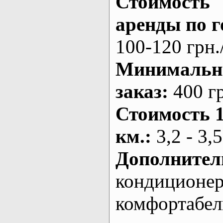
Стоимость
аренды по г
100-120 грн.
Минималь
заказ
:
400 г
Стоимость 
км.
:
3,2 - 3,5
Дополнител
кондиционе
комфортабе