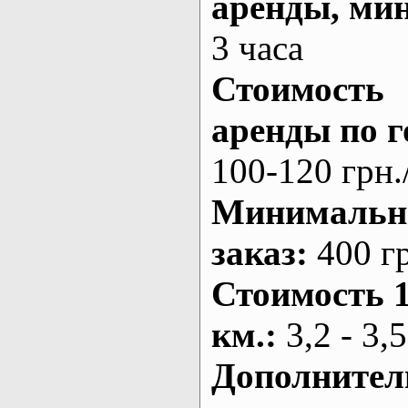
аренды
, ми
3 часа
Стоимость
аренды по г
100-120 грн.
Минималь
заказ
:
400 г
Стоимость 
км.
:
3,2 - 3,5
Дополнител