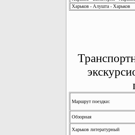
Харьков - Алушта - Харьков
Транспорт
экскурси
Маршрут поездки:
Обзорная
Харьков литературный