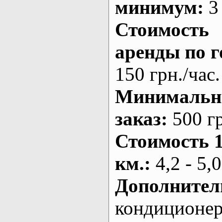
минимум:
3 
Стоимость
аренды по г
150 грн./час.
Минималь
заказ
:
500 г
Стоимость 
км.
:
4,2 - 5,0
Дополнител
кондиционе