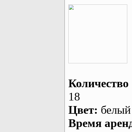
Количество 
18
Цвет:
белый
Время арен