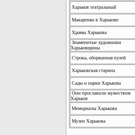
Харьков театральный
Макаренко в Харькове
Храмы Харькова
Знаменитые художники
Харьковщины
Строка, оборванная пулей
Харьковская старина
Сады и парки Харькова
Они прославили мужеством
Харьков
Мемориалы Харькова
Музеи Харькова