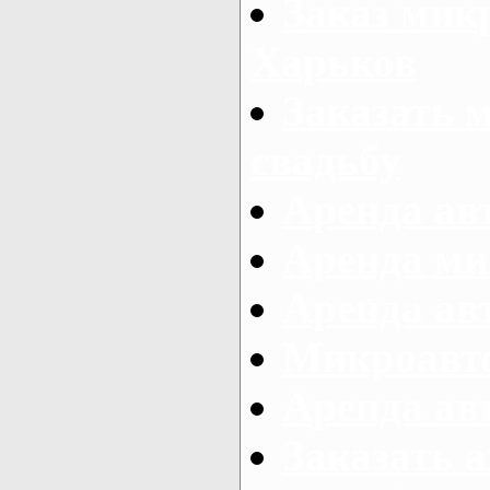
Заказ микр
Харьков
Заказать 
свадьбу
Аренда авт
Аренда ми
Аренда ав
Микроавтоб
Аренда авт
Заказать 