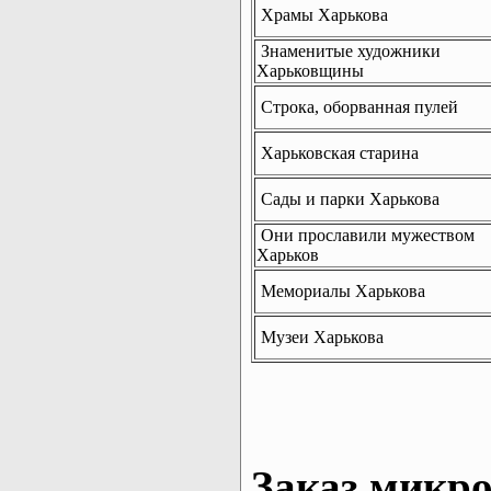
Храмы Харькова
Знаменитые художники
Харьковщины
Строка, оборванная пулей
Харьковская старина
Сады и парки Харькова
Они прославили мужеством
Харьков
Мемориалы Харькова
Музеи Харькова
Заказ микро