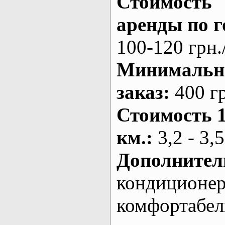
Стоимость
аренды по г
100-120 грн.
Минималь
заказ
:
400 г
Стоимость 
км.
:
3,2 - 3,5
Дополнител
кондиционе
комфортабе