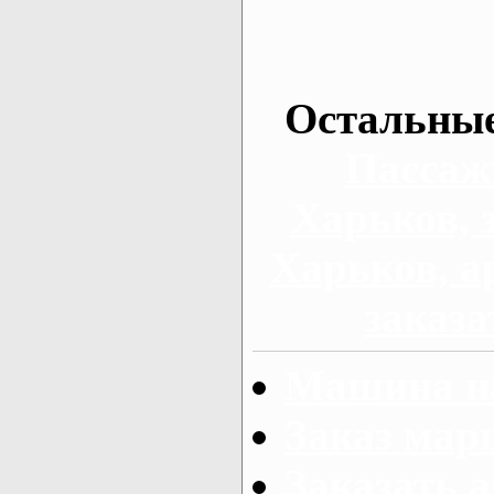
Остальные
Пассаж
Харьков, 
Харьков, а
заказа
Машина на
Заказ мар
Заказать а