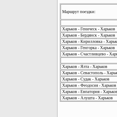
Маршрут поездки:
Харьков - Геническ - Харьков
Харьков - Бердянск - Харьков
Харьков - Кирилловка - Харьк
Харьков - Генгорка - Харьков
Харьков - Счастливцево - Хар
Харьков - Ялта - Харьков
Харьков - Севастополь - Харь
Харьков - Судак - Харьков
Харьков - Феодосия - Харьков
Харьков - Евпатория - Харько
Харьков - Алушта - Харьков