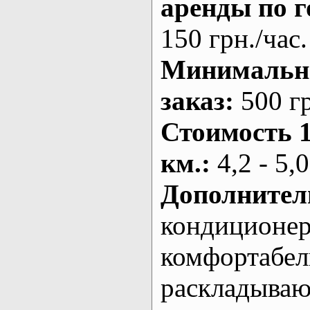
аренды по г
150 грн./час.
Минималь
заказ
:
500 г
Стоимость 
км.
:
4,2 - 5,0
Дополнител
кондиционе
комфортабе
раскладыва