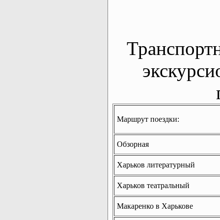
Транспорт
экскурси
Маршрут поездки:
Обзорная
Харьков литературный
Харьков театральный
Макаренко в Харькове