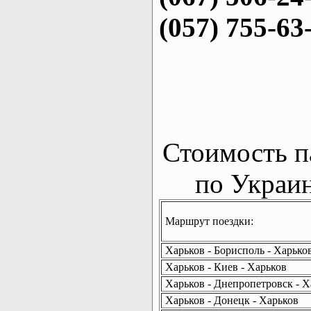
(057) 755-63
Стоимость п
по Украин
Маршрут поездки:
Харьков - Борисполь - Харько
Харьков - Киев - Харьков
Харьков - Днепропетровск - Х
Харьков - Донецк - Харьков