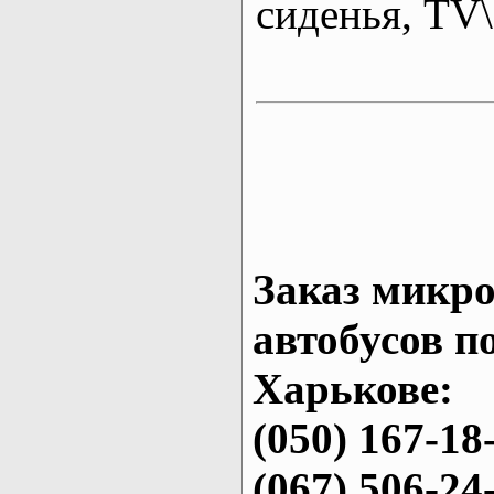
сиденья, T
Заказ микро
автобусов п
Харькове:
(050) 167-18
(067) 506-24