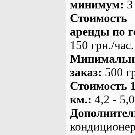
минимум:
3 
Стоимость
аренды по г
150 грн./час.
Минималь
заказ
:
500 г
Стоимость 
км.
:
4,2 - 5,0
Дополнител
кондиционе