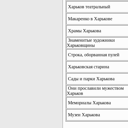
Харьков театральный
Макаренко в Харькове
Храмы Харькова
Знаменитые художники
Харьковщины
Строка, оборванная пулей
Харьковская старина
Сады и парки Харькова
Они прославили мужеством
Харьков
Мемориалы Харькова
Музеи Харькова