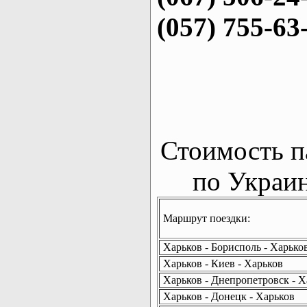
(057) 755-63
Стоимость п
по Украин
Маршрут поездки:
Харьков - Борисполь - Харько
Харьков - Киев - Харьков
Харьков - Днепропетровск - Х
Харьков - Донецк - Харьков