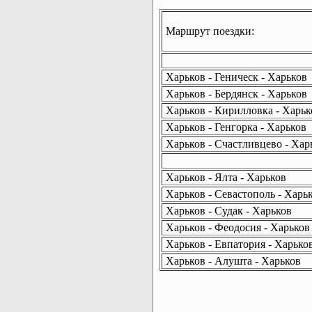
Маршрут поездки:
Харьков - Геническ - Харьков
Харьков - Бердянск - Харьков
Харьков - Кирилловка - Харьк
Харьков - Генгорка - Харьков
Харьков - Счастливцево - Хар
Харьков - Ялта - Харьков
Харьков - Севастополь - Харь
Харьков - Судак - Харьков
Харьков - Феодосия - Харьков
Харьков - Евпатория - Харько
Харьков - Алушта - Харьков