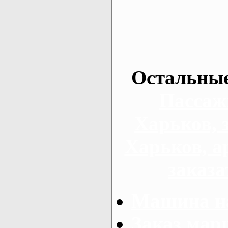
Остальные
Пассаж
Харьков, 
Харьков, а
заказа
Машина на
Заказ мар