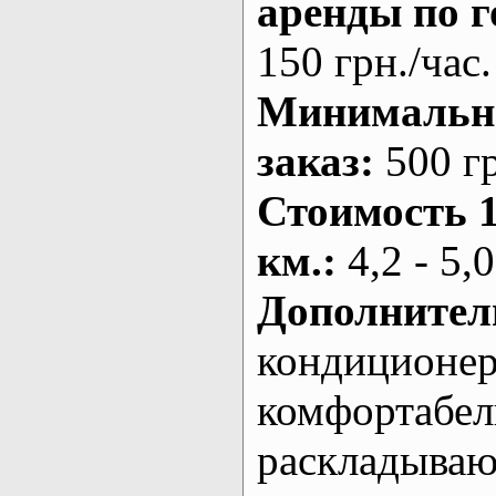
аренды по г
150 грн./час.
Минималь
заказ
:
500 г
Стоимость 
км.
:
4,2 - 5,0
Дополнител
кондиционе
комфортабе
раскладыва