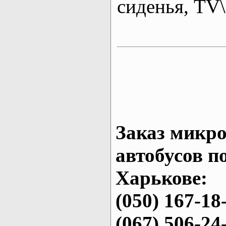
сиденья, T
Заказ микро
автобусов п
Харькове:
(050) 167-18
(067) 506-24