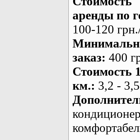
Стоимость
аренды по г
100-120 грн.
Минималь
заказ
:
400 г
Стоимость 
км.
:
3,2 - 3,5
Дополнител
кондиционе
комфортабе