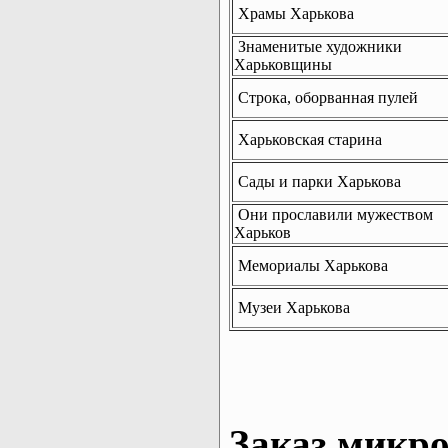
Храмы Харькова
Знаменитые художники
Харьковщины
Строка, оборванная пулей
Харьковская старина
Сады и парки Харькова
Они прославили мужеством
Харьков
Мемориалы Харькова
Музеи Харькова
Заказ микро