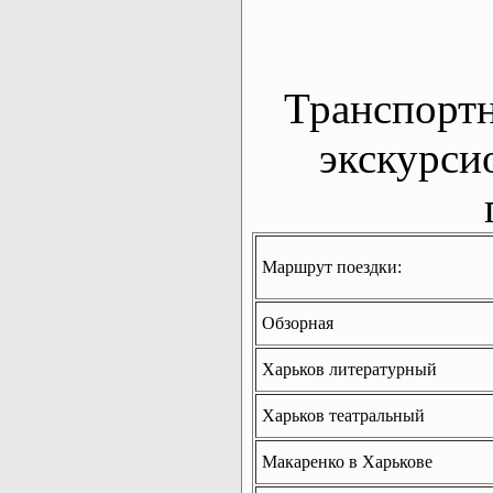
Транспорт
экскурси
Маршрут поездки:
Обзорная
Харьков литературный
Харьков театральный
Макаренко в Харькове