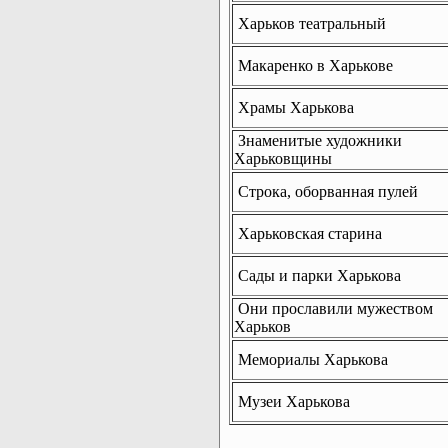
Харьков театральный
Макаренко в Харькове
Храмы Харькова
Знаменитые художники
Харьковщины
Строка, оборванная пулей
Харьковская старина
Сады и парки Харькова
Они прославили мужеством
Харьков
Мемориалы Харькова
Музеи Харькова