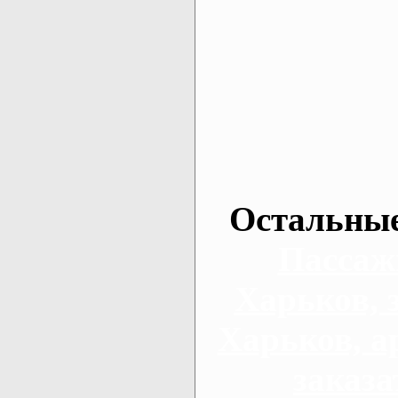
Остальные
Пассаж
Харьков, 
Харьков, а
заказа