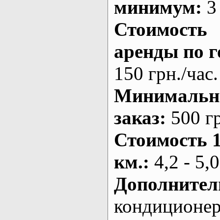
минимум:
3 
Стоимость
аренды по г
150 грн./час.
Минималь
заказ
:
500 г
Стоимость 
км.
:
4,2 - 5,0
Дополнител
кондиционе