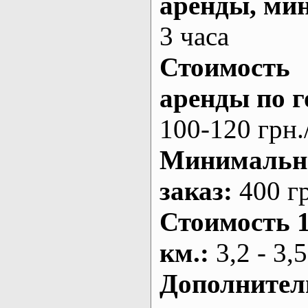
аренды
, ми
3 часа
Стоимость
аренды по г
100-120 грн.
Минималь
заказ
:
400 г
Стоимость 
км.
:
3,2 - 3,5
Дополнител