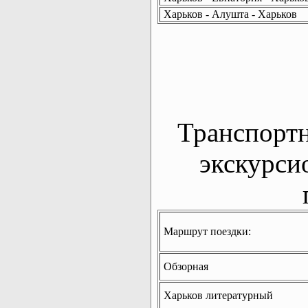
Харьков - Алушта - Харьков
Транспорт
экскурси
Маршрут поездки:
Обзорная
Харьков литературный