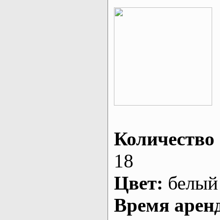
Количество 
18
Цвет:
белый
Время арен