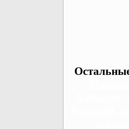
Остальные
Пассаж
Харьков, 
Харьков, а
заказа