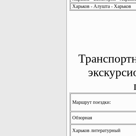
Харьков - Алушта - Харьков
Транспорт
экскурси
Маршрут поездки:
Обзорная
Харьков литературный