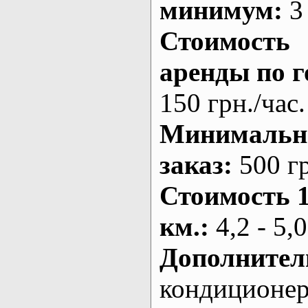
минимум:
3 
Стоимость
аренды по г
150 грн./час.
Минималь
заказ
:
500 г
Стоимость 
км.
:
4,2 - 5,0
Дополнител
кондиционе