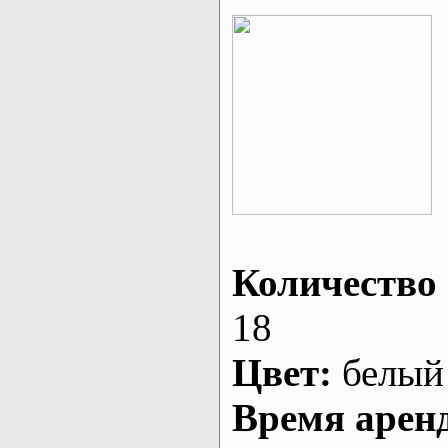
Количество 
18
Цвет:
белый
Время арен