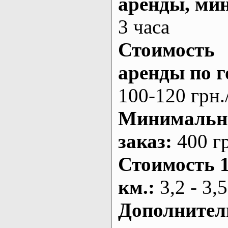
аренды
, ми
3 часа
Стоимость
аренды по г
100-120 грн.
Минималь
заказ
:
400 г
Стоимость 
км.
:
3,2 - 3,5
Дополнител