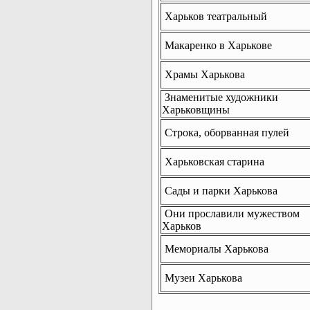
Харьков театральный
Макаренко в Харькове
Храмы Харькова
Знаменитые художники
Харьковщины
Строка, оборванная пулей
Харьковская старина
Сады и парки Харькова
Они прославили мужеством
Харьков
Мемориалы Харькова
Музеи Харькова