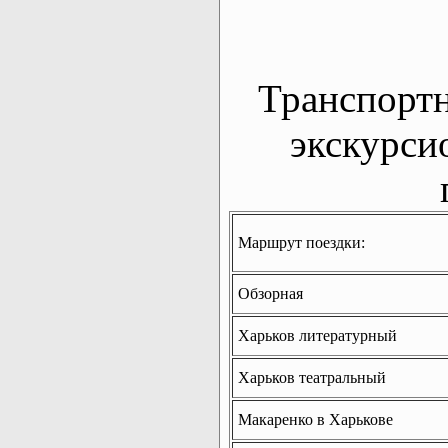
Транспорт
экскурси
Маршрут поездки:
Обзорная
Харьков литературный
Харьков театральный
Макаренко в Харькове