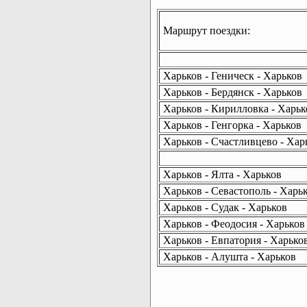
Маршрут поездки:
Харьков - Геническ - Харьков
Харьков - Бердянск - Харьков
Харьков - Кирилловка - Харьк
Харьков - Генгорка - Харьков
Харьков - Счастливцево - Хар
Харьков - Ялта - Харьков
Харьков - Севастополь - Харь
Харьков - Судак - Харьков
Харьков - Феодосия - Харьков
Харьков - Евпатория - Харько
Харьков - Алушта - Харьков