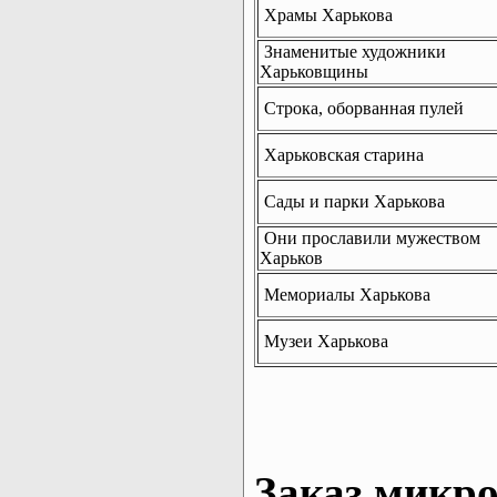
Храмы Харькова
Знаменитые художники
Харьковщины
Строка, оборванная пулей
Харьковская старина
Сады и парки Харькова
Они прославили мужеством
Харьков
Мемориалы Харькова
Музеи Харькова
Заказ микро