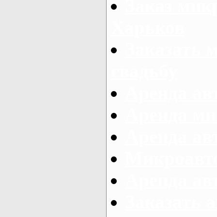
Заказ микр
Харьков
Заказать 
свадьбу
Аренда авт
Аренда ми
Аренда ав
Микроавтоб
Аренда авт
Заказать 