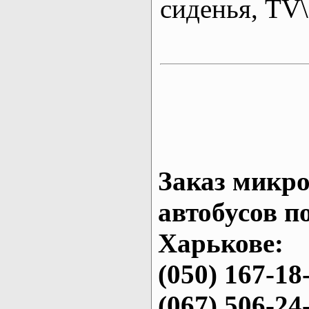
сиденья, T
Заказ микро
автобусов п
Харькове:
(050) 167-18
(067) 506-24