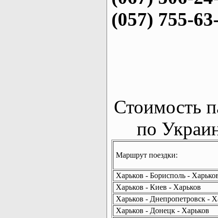
(057) 755-63
Стоимость п
по Украин
Маршрут поездки:
Харьков - Борисполь - Харько
Харьков - Киев - Харьков
Харьков - Днепропетровск - Х
Харьков - Донецк - Харьков