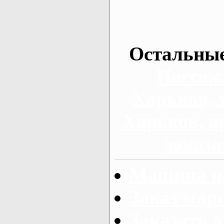
Остальные
Пассаж
Харьков, 
Харьков, а
заказа
Машина на
Заказ мар
Заказать а