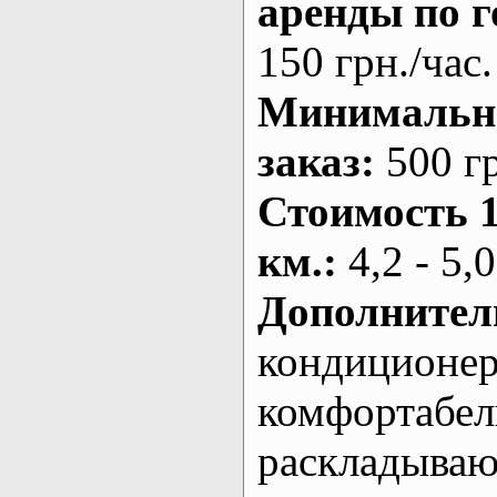
аренды по г
150 грн./час.
Минималь
заказ
:
500 г
Стоимость 
км.
:
4,2 - 5,0
Дополнител
кондиционе
комфортабе
раскладыва