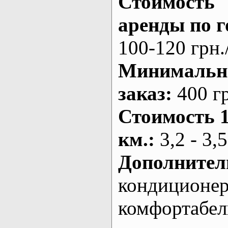
Стоимость
аренды по г
100-120 грн.
Минималь
заказ
:
400 г
Стоимость 
км.
:
3,2 - 3,5
Дополнител
кондиционе
комфортабе