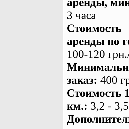
аренды
, ми
3 часа
Стоимость
аренды по г
100-120 грн.
Минималь
заказ
:
400 г
Стоимость 
км.
:
3,2 - 3,5
Дополнител