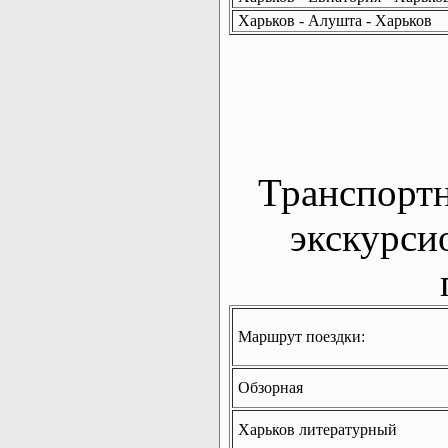
Харьков - Алушта - Харьков
Транспорт
экскурси
Маршрут поездки:
Обзорная
Харьков литературный