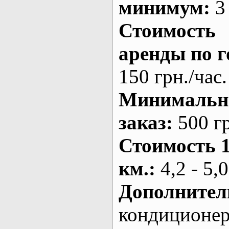
минимум:
3 
Стоимость
аренды по г
150 грн./час.
Минималь
заказ
:
500 г
Стоимость 
км.
:
4,2 - 5,0
Дополнител
кондиционе