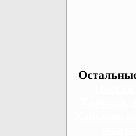
Остальные
Пассаж
Харьков, 
Харьков, а
заказа