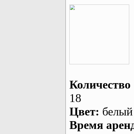
Количество 
18
Цвет:
белый
Время арен