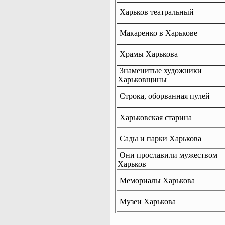
Харьков театральный
Макаренко в Харькове
Храмы Харькова
Знаменитые художники
Харьковщины
Строка, оборванная пулей
Харьковская старина
Сады и парки Харькова
Они прославили мужеством
Харьков
Мемориалы Харькова
Музеи Харькова