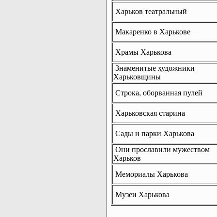
Харьков театральный
Макаренко в Харькове
Храмы Харькова
Знаменитые художники
Харьковщины
Строка, оборванная пулей
Харьковская старина
Сады и парки Харькова
Они прославили мужеством
Харьков
Мемориалы Харькова
Музеи Харькова