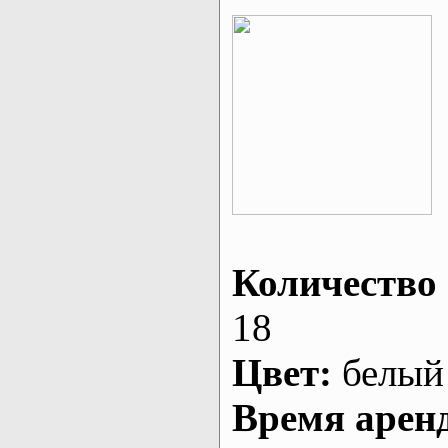
Количество 
18
Цвет:
белый
Время арен