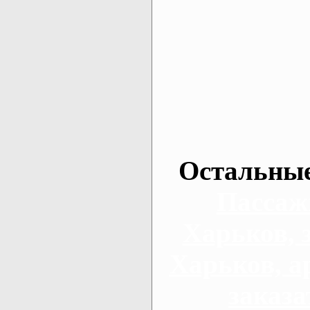
Остальные
Пассаж
Харьков, 
Харьков, а
заказа