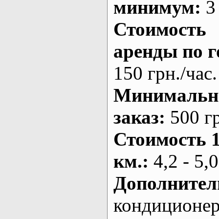
минимум:
3 
Стоимость
аренды по г
150 грн./час.
Минималь
заказ
:
500 г
Стоимость 
км.
:
4,2 - 5,0
Дополнител
кондиционе