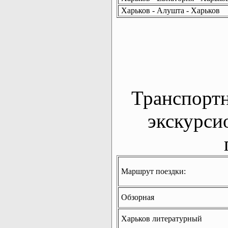
Харьков - Алушта - Харьков
Транспорт
экскурси
Маршрут поездки:
Обзорная
Харьков литературный