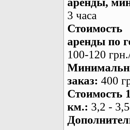
аренды
, ми
3 часа
Стоимость
аренды по г
100-120 грн.
Минималь
заказ
:
400 г
Стоимость 
км.
:
3,2 - 3,5
Дополнител