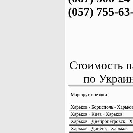
(057) 755-63
Стоимость п
по Украин
Маршрут поездки:
Харьков - Борисполь - Харько
Харьков - Киев - Харьков
Харьков - Днепропетровск - Х
Харьков - Донецк - Харьков