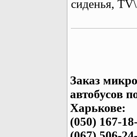
сиденья, T
Заказ микро
автобусов п
Харькове:
(050) 167-18
(067) 506-24