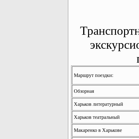
Транспорт
экскурси
Маршрут поездки:
Обзорная
Харьков литературный
Харьков театральный
Макаренко в Харькове