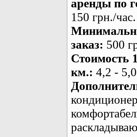
аренды по г
150 грн./час.
Минималь
заказ
:
500 г
Стоимость 
км.
:
4,2 - 5,0
Дополнител
кондиционе
комфортабе
раскладыва