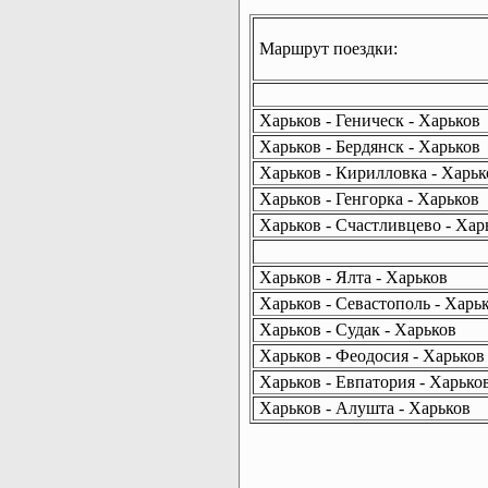
Маршрут поездки:
Харьков - Геническ - Харьков
Харьков - Бердянск - Харьков
Харьков - Кирилловка - Харьк
Харьков - Генгорка - Харьков
Харьков - Счастливцево - Хар
Харьков - Ялта - Харьков
Харьков - Севастополь - Харь
Харьков - Судак - Харьков
Харьков - Феодосия - Харьков
Харьков - Евпатория - Харько
Харьков - Алушта - Харьков