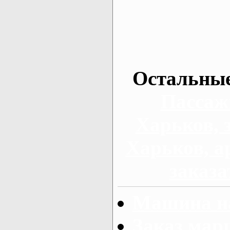
Остальные
Пассаж
Харьков, 
Харьков, а
заказа
Машина на
Заказ мар