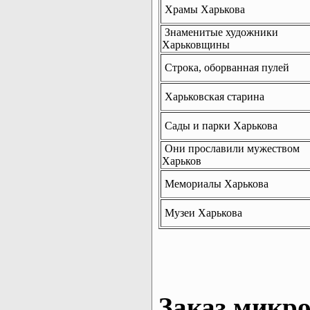
Храмы Харькова
Знаменитые художники
Харьковщины
Строка, оборванная пулей
Харьковская старина
Сады и парки Харькова
Они прославили мужеством
Харьков
Мемориалы Харькова
Музеи Харькова
Заказ микро