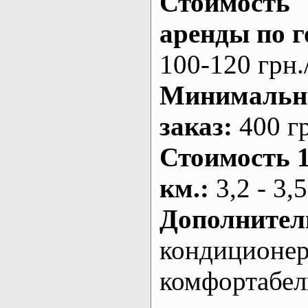
Стоимость
аренды по г
100-120 грн.
Минималь
заказ
:
400 г
Стоимость 
км.
:
3,2 - 3,5
Дополнител
кондиционе
комфортабе