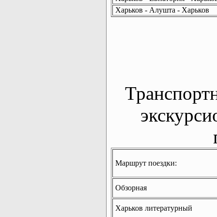
Харьков - Алушта - Харьков
Транспорт
экскурси
Маршрут поездки:
Обзорная
Харьков литературный