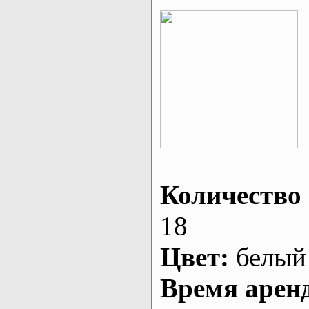
Количество 
18
Цвет:
белый
Время арен