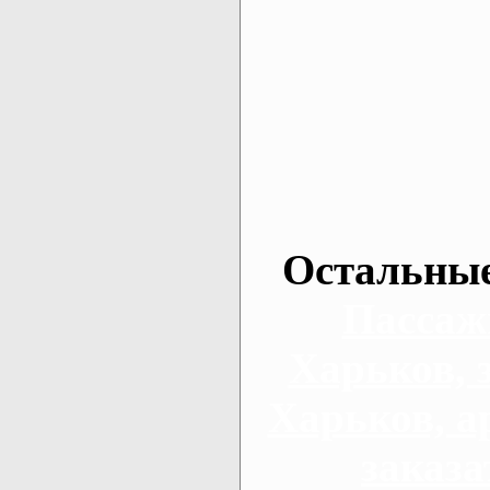
Остальные
Пассаж
Харьков, 
Харьков, а
заказа