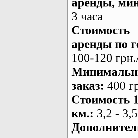
аренды
, ми
3 часа
Стоимость
аренды по г
100-120 грн.
Минималь
заказ
:
400 г
Стоимость 
км.
:
3,2 - 3,5
Дополнител