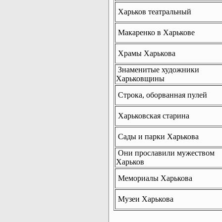
Харьков театральный
Макаренко в Харькове
Храмы Харькова
Знаменитые художники
Харьковщины
Строка, оборванная пулей
Харьковская старина
Сады и парки Харькова
Они прославили мужеством
Харьков
Мемориалы Харькова
Музеи Харькова