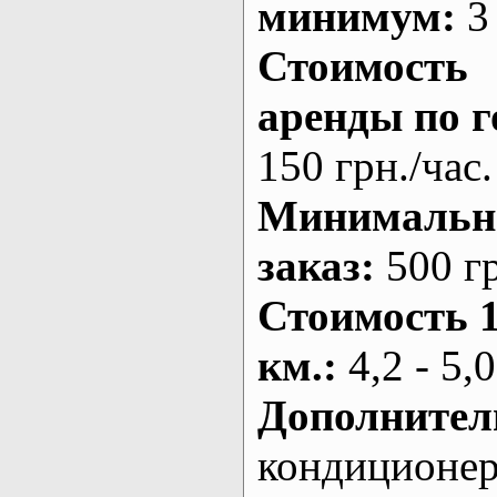
минимум:
3 
Стоимость
аренды по г
150 грн./час.
Минималь
заказ
:
500 г
Стоимость 
км.
:
4,2 - 5,0
Дополнител
кондиционе