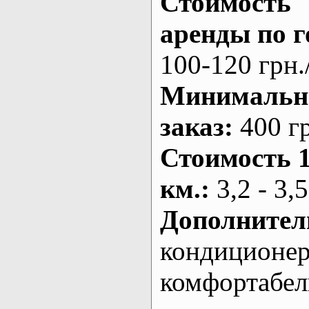
Стоимость
аренды по г
100-120 грн.
Минималь
заказ
:
400 г
Стоимость 
км.
:
3,2 - 3,5
Дополнител
кондиционе
комфортабе