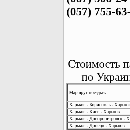
(057) 755-63
Стоимость п
по Украин
Маршрут поездки:
Харьков - Борисполь - Харько
Харьков - Киев - Харьков
Харьков - Днепропетровск - Х
Харьков - Донецк - Харьков