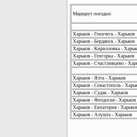
Маршрут поездки:
Харьков - Геническ - Харьков
Харьков - Бердянск - Харьков
Харьков - Кирилловка - Харьк
Харьков - Генгорка - Харьков
Харьков - Счастливцево - Хар
Харьков - Ялта - Харьков
Харьков - Севастополь - Харь
Харьков - Судак - Харьков
Харьков - Феодосия - Харьков
Харьков - Евпатория - Харько
Харьков - Алушта - Харьков