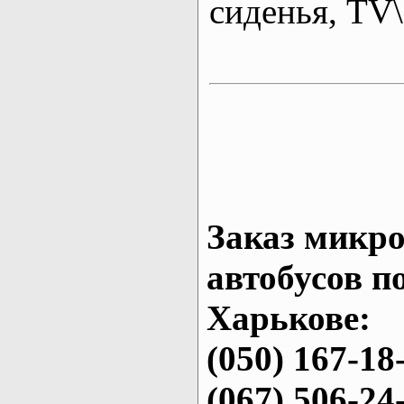
сиденья, T
Заказ микро
автобусов п
Харькове:
(050) 167-18
(067) 506-24