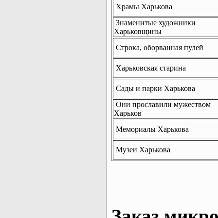
Храмы Харькова
Знаменитые художники
Харьковщины
Строка, оборванная пулей
Харьковская старина
Сады и парки Харькова
Они прославили мужеством
Харьков
Мемориалы Харькова
Музеи Харькова
Заказ микро