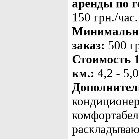
аренды по г
150 грн./час.
Минималь
заказ
:
500 г
Стоимость 
км.
:
4,2 - 5,0
Дополнител
кондиционе
комфортабе
раскладыва