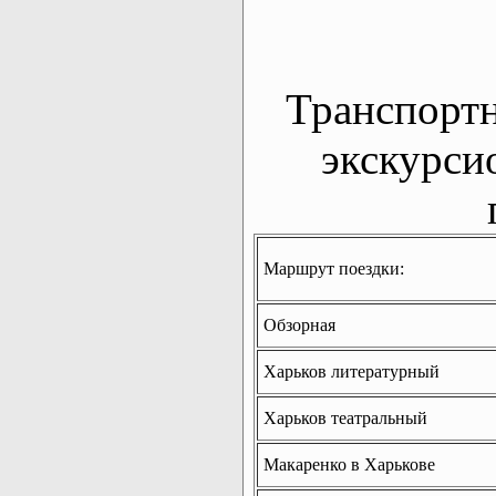
Транспорт
экскурси
Маршрут поездки:
Обзорная
Харьков литературный
Харьков театральный
Макаренко в Харькове