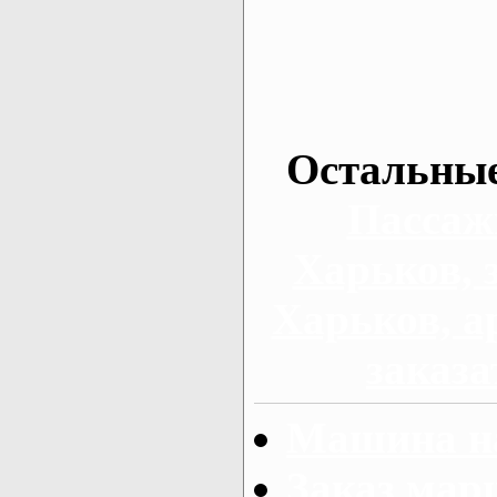
Остальные
Пассаж
Харьков, 
Харьков, а
заказа
Машина на
Заказ мар