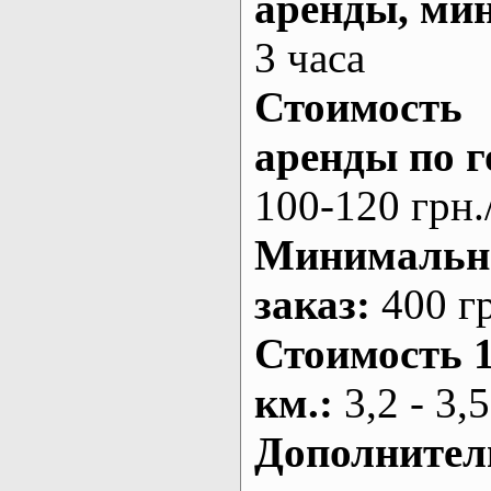
аренды
, ми
3 часа
Стоимость
аренды по г
100-120 грн.
Минималь
заказ
:
400 г
Стоимость 
км.
:
3,2 - 3,5
Дополнител