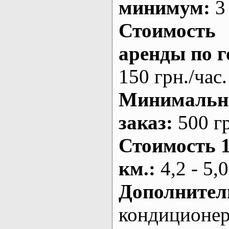
минимум:
3 
Стоимость
аренды по г
150 грн./час.
Минималь
заказ
:
500 г
Стоимость 
км.
:
4,2 - 5,0
Дополнител
кондиционе