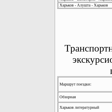
Харьков - Алушта - Харьков
Транспорт
экскурси
Маршрут поездки:
Обзорная
Харьков литературный