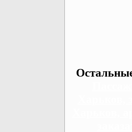
Остальные
Пассаж
Харьков, 
Харьков, а
заказа