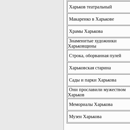
Харьков театральный
Макаренко в Харькове
Храмы Харькова
Знаменитые художники
Харьковщины
Строка, оборванная пулей
Харьковская старина
Сады и парки Харькова
Они прославили мужеством
Харьков
Мемориалы Харькова
Музеи Харькова