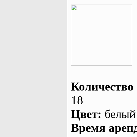
Количество 
18
Цвет:
белый
Время арен