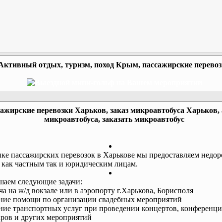
Активный отдых, туризм, поход Крым, пассажирские перево
ажирские перевозки Харьков, заказ микроавтобуса Харьков,
микроавтобуса, заказать микроавтобус
ке пассажирских перевозок в Харькове мы предоставляем недор
 как частным так и юридическим лицам.
аем следующие задачи:
еча на ж/д вокзале или в аэропорту г.Харькова, Борисполя
ание помощи по организации свадебных мероприятий
ание транспортных услуг при проведении концертов, конференци
ров и других мероприятий