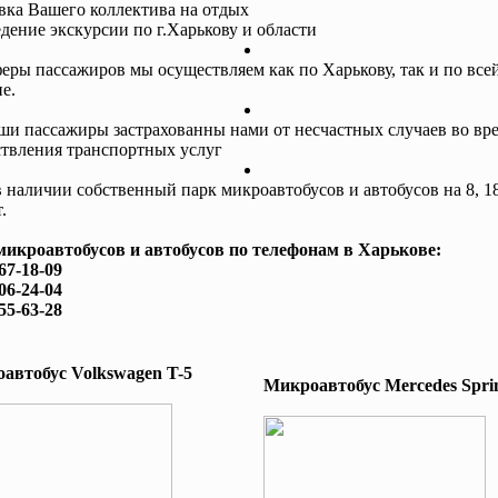
авка Вашего коллектива на отдых
едение экскурсии по г.Харькову и области
еры пассажиров мы осуществляем как по Харькову, так и по все
е.
ши пассажиры застрахованны нами от несчастных случаев во вр
твления транспортных услуг
в наличии собственный парк микроавтобусов и автобусов на 8, 18
.
микроавтобусов и автобусов по телефонам в Харькове:
167-18-09
506-24-04
755-63-28
автобус Volkswagen T-5
Микроавтобус Mеrcedes Sprin