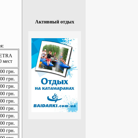
Активный отдых
я:
ETRA
0 мест
00 грн.
00 грн.
00 грн.
00 грн.
00 грн.
00 грн.
00 грн.
00 грн.
00 грн.
00 грн.