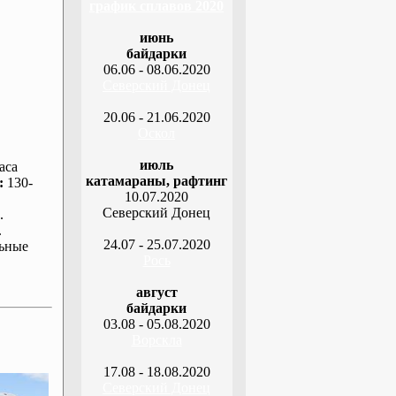
график сплавов 2020
июнь
байдарки
06.06 - 08.06.2020
Северский Донец
20.06 - 21.06.2020
Оскол
июль
аса
катамараны, рафтинг
:
130-
10.07.2020
Северский Донец
.
.
24.07 - 25.07.2020
ьные
Рось
август
байдарки
03.08 - 05.08.2020
Ворскла
17.08 - 18.08.2020
Северский Донец