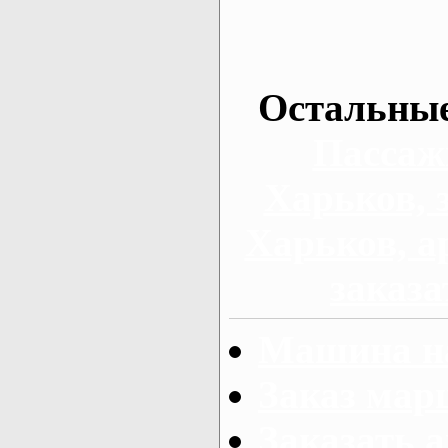
Остальные
Пассаж
Харьков, 
Харьков, а
заказа
Машина на
Заказ мар
Заказать а