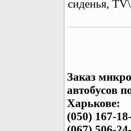
сиденья, T
Заказ микро
автобусов п
Харькове:
(050) 167-18
(067) 506-24