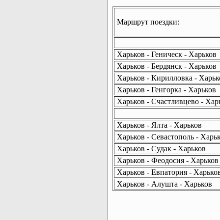
Маршрут поездки:
Харьков - Геническ - Харьков
Харьков - Бердянск - Харьков
Харьков - Кирилловка - Харьк
Харьков - Генгорка - Харьков
Харьков - Счастливцево - Хар
Харьков - Ялта - Харьков
Харьков - Севастополь - Харь
Харьков - Судак - Харьков
Харьков - Феодосия - Харьков
Харьков - Евпатория - Харько
Харьков - Алушта - Харьков