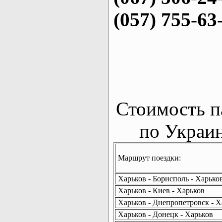
(057) 755-63
Стоимость п
по Украин
Маршрут поездки:
Харьков - Борисполь - Харько
Харьков - Киев - Харьков
Харьков - Днепропетровск - Х
Харьков - Донецк - Харьков