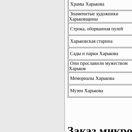
Храмы Харькова
Знаменитые художники
Харьковщины
Строка, оборванная пулей
Харьковская старина
Сады и парки Харькова
Они прославили мужеством
Харьков
Мемориалы Харькова
Музеи Харькова
Заказ микро