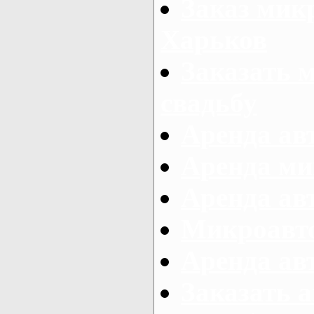
Заказ микр
Харьков
Заказать 
свадьбу
Аренда авт
Аренда ми
Аренда ав
Микроавтоб
Аренда авт
Заказать 