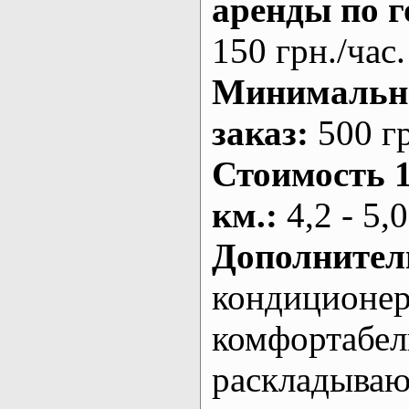
аренды по г
150 грн./час.
Минималь
заказ
:
500 г
Стоимость 
км.
:
4,2 - 5,0
Дополнител
кондиционе
комфортабе
раскладыва