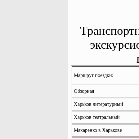
Транспорт
экскурси
Маршрут поездки:
Обзорная
Харьков литературный
Харьков театральный
Макаренко в Харькове