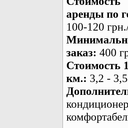
Стоимость
аренды по г
100-120 грн.
Минималь
заказ
:
400 г
Стоимость 
км.
:
3,2 - 3,5
Дополнител
кондиционе
комфортабе