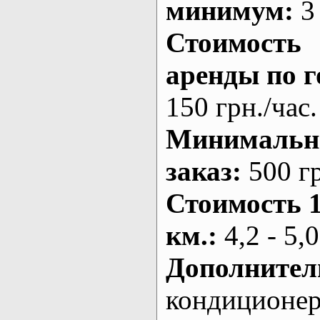
минимум:
3 
Стоимость
аренды по г
150 грн./час.
Минималь
заказ
:
500 г
Стоимость 
км.
:
4,2 - 5,0
Дополнител
кондиционе