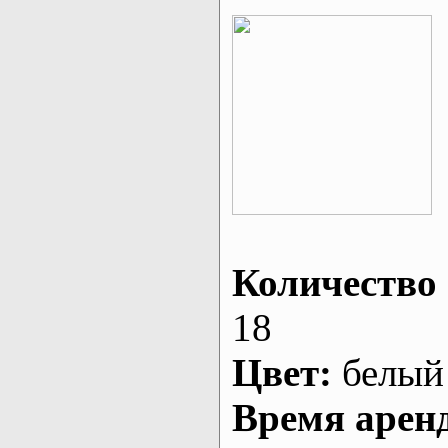
Количество 
18
Цвет:
белый
Время арен