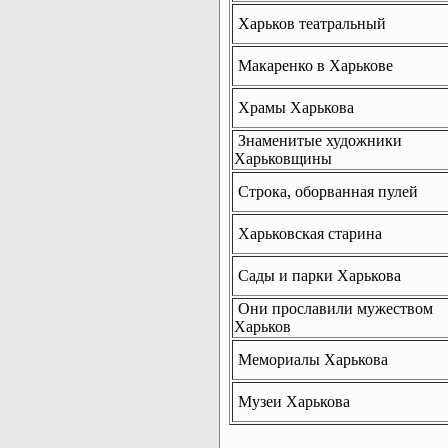
Харьков театральный
Макаренко в Харькове
Храмы Харькова
Знаменитые художники
Харьковщины
Строка, оборванная пулей
Харьковская старина
Сады и парки Харькова
Они прославили мужеством
Харьков
Мемориалы Харькова
Музеи Харькова