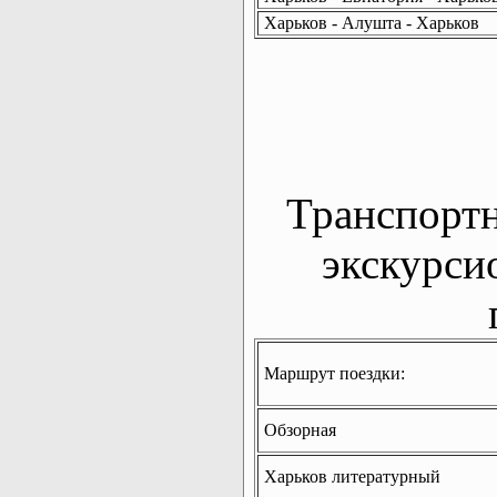
Харьков - Алушта - Харьков
Транспорт
экскурси
Маршрут поездки:
Обзорная
Харьков литературный