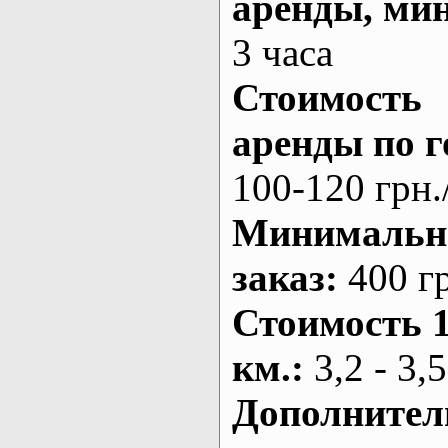
аренды
, ми
3 часа
Стоимость
аренды по г
100-120 грн.
Минималь
заказ
:
400 г
Стоимость 
км.
:
3,2 - 3,5
Дополнител