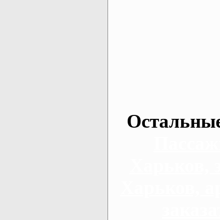
Остальные
Пассаж
Харьков, 
Харьков, а
заказа