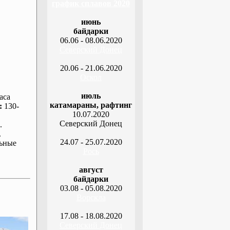
график сплавов 2020
июнь
байдарки
06.06 - 08.06.2020
Северский Донец
20.06 - 21.06.2020
Оскол
июль
аса
катамараны, рафтинг
:
130-
10.07.2020
Северский Донец
.
.
24.07 - 25.07.2020
ьные
Рось
август
байдарки
03.08 - 05.08.2020
Ворскла
17.08 - 18.08.2020
Северский Донец