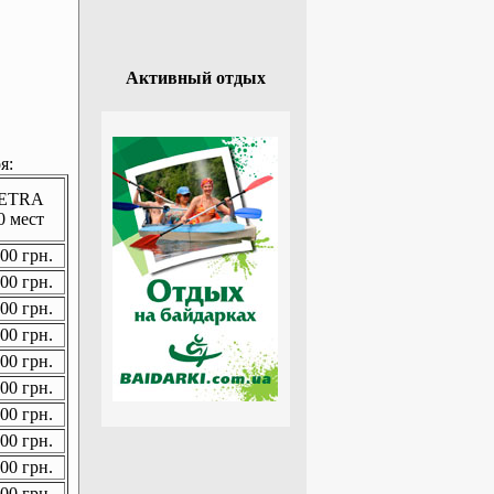
Активный отдых
я:
ETRA
0 мест
00 грн.
00 грн.
00 грн.
00 грн.
00 грн.
00 грн.
00 грн.
00 грн.
00 грн.
00 грн.