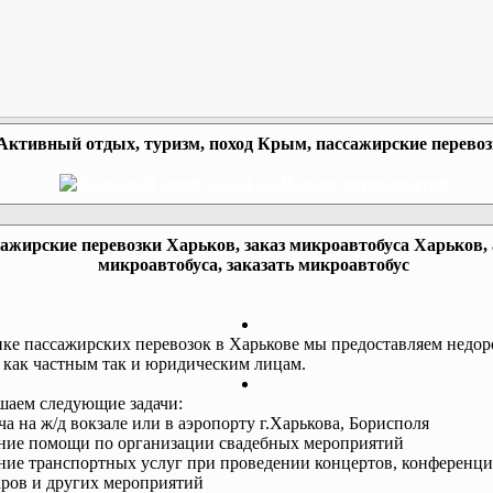
Активный отдых, туризм, поход Крым, пассажирские перево
ажирские перевозки Харьков, заказ микроавтобуса Харьков,
микроавтобуса, заказать микроавтобус
ке пассажирских перевозок в Харькове мы предоставляем недор
 как частным так и юридическим лицам.
аем следующие задачи:
еча на ж/д вокзале или в аэропорту г.Харькова, Борисполя
ание помощи по организации свадебных мероприятий
ание транспортных услуг при проведении концертов, конференци
ров и других мероприятий