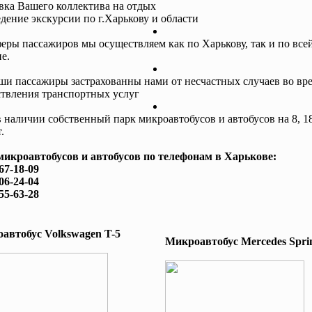
авка Вашего коллектива на отдых
едение экскурсии по г.Харькову и области
еры пассажиров мы осуществляем как по Харькову, так и по все
е.
ши пассажиры застрахованны нами от несчастных случаев во вр
твления транспортных услуг
в наличии собственный парк микроавтобусов и автобусов на 8, 18
.
микроавтобусов и автобусов по телефонам в Харькове:
167-18-09
506-24-04
755-63-28
автобус Volkswagen T-5
Микроавтобус Mеrcedes Sprin