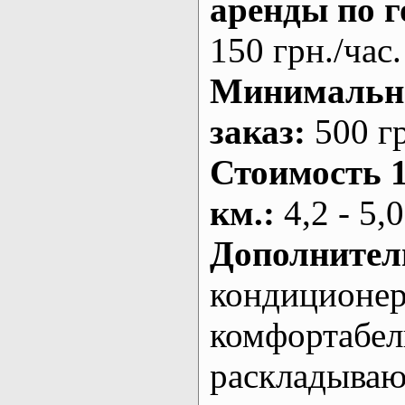
аренды по г
150 грн./час.
Минималь
заказ
:
500 г
Стоимость 
км.
:
4,2 - 5,0
Дополнител
кондиционе
комфортабе
раскладыва