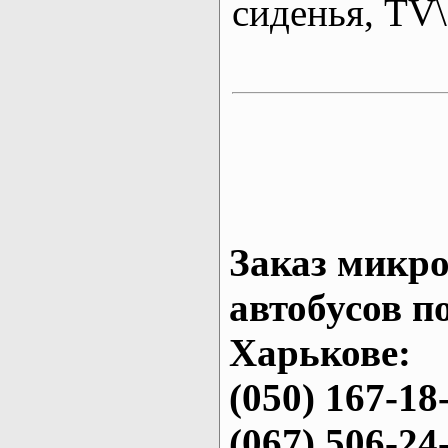
сиденья, T
Заказ микро
автобусов п
Харькове:
(050) 167-18
(067) 506-24