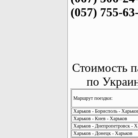
(057) 755-63
Стоимость п
по Украин
Маршрут поездки:
Харьков - Борисполь - Харько
Харьков - Киев - Харьков
Харьков - Днепропетровск - Х
Харьков - Донецк - Харьков