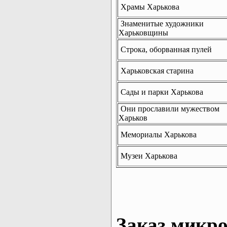
Храмы Харькова
Знаменитые художники
Харьковщины
Строка, оборванная пулей
Харьковская старина
Сады и парки Харькова
Они прославили мужеством
Харьков
Мемориалы Харькова
Музеи Харькова
Заказ микро