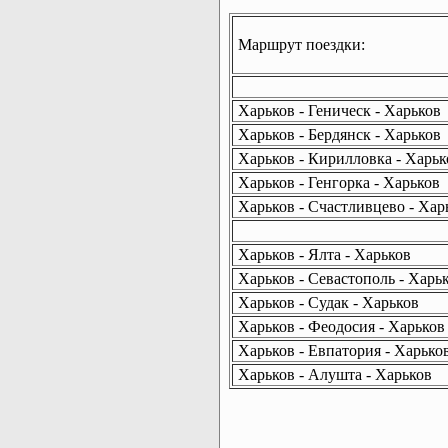
Маршрут поездки:
Харьков - Геническ - Харьков
Харьков - Бердянск - Харьков
Харьков - Кирилловка - Харьк
Харьков - Генгорка - Харьков
Харьков - Счастливцево - Хар
Харьков - Ялта - Харьков
Харьков - Севастополь - Харь
Харьков - Судак - Харьков
Харьков - Феодосия - Харьков
Харьков - Евпатория - Харько
Харьков - Алушта - Харьков