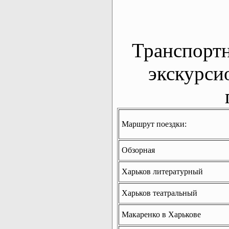
Транспорт
экскурси
Маршрут поездки:
Обзорная
Харьков литературный
Харьков театральный
Макаренко в Харькове