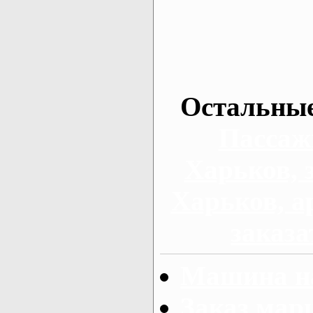
Остальные
Пассаж
Харьков, 
Харьков, а
заказа
Машина на
Заказ мар