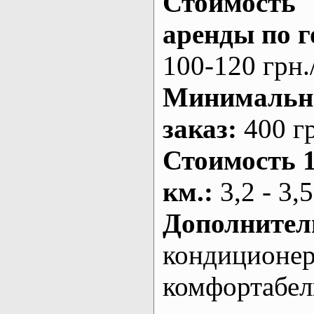
Стоимость
аренды по г
100-120 грн.
Минималь
заказ
:
400 г
Стоимость 
км.
:
3,2 - 3,5
Дополнител
кондиционе
комфортабе