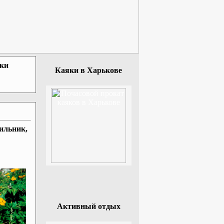
зки
Каяки в Харькове
ильник,
Активный отдых