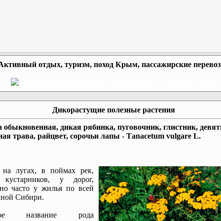
Активный отдых, туризм, поход Крым, пассажирские перево
Дикорастущие полезные растения
обыкновенная, дикая рябинка, пуговочник, глистник, девят
ая трава, райцвет, сорочьи лапы - Таnасеtum vulgare L.
 на лугах, в поймах рек,
 кустарников, у дорог,
но часто у жилья по всей
ной Сибири.
ное название рода