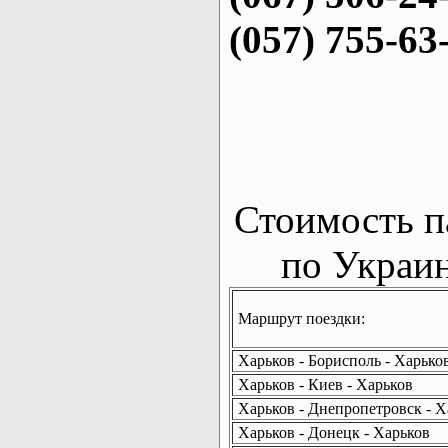
(057) 755-63
Стоимость п
по Украин
Маршрут поездки:
Харьков - Борисполь - Харько
Харьков - Киев - Харьков
Харьков - Днепропетровск - Х
Харьков - Донецк - Харьков