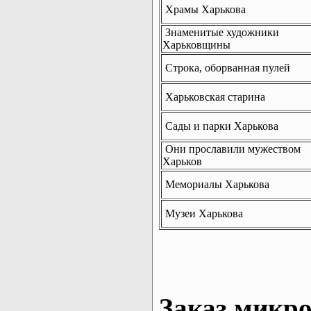
Храмы Харькова
Знаменитые художники
Харьковщины
Строка, оборванная пулей
Харьковская старина
Сады и парки Харькова
Они прославили мужеством
Харьков
Мемориалы Харькова
Музеи Харькова
Заказ микро