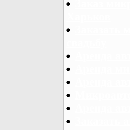
Заказ микр
Харьков
Заказать 
свадьбу
Аренда авт
Аренда ми
Аренда ав
Микроавтоб
Аренда авт
Заказать 