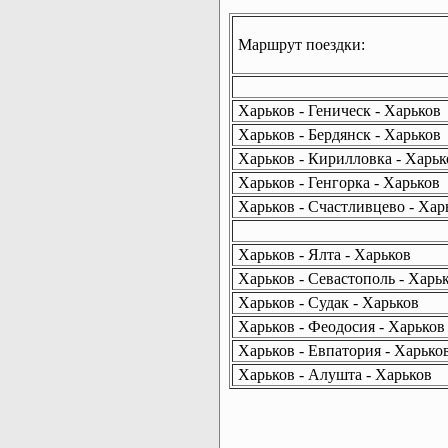
Маршрут поездки:
Харьков - Геническ - Харьков
Харьков - Бердянск - Харьков
Харьков - Кирилловка - Харьк
Харьков - Генгорка - Харьков
Харьков - Счастливцево - Хар
Харьков - Ялта - Харьков
Харьков - Севастополь - Харь
Харьков - Судак - Харьков
Харьков - Феодосия - Харьков
Харьков - Евпатория - Харько
Харьков - Алушта - Харьков