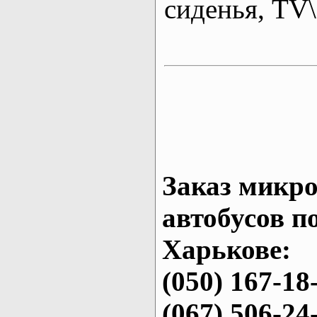
сиденья, T
Заказ микро
автобусов п
Харькове:
(050) 167-18
(067) 506-24