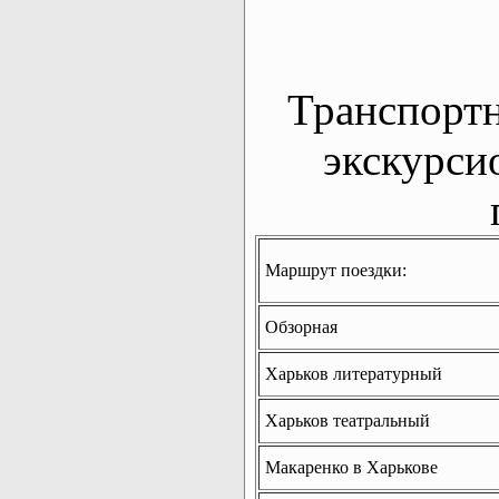
Транспорт
экскурси
Маршрут поездки:
Обзорная
Харьков литературный
Харьков театральный
Макаренко в Харькове