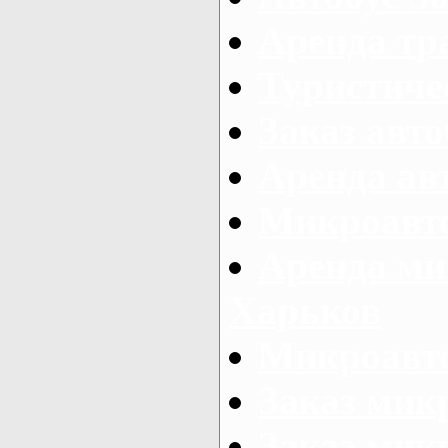
Аренда тр
Туристиче
Заказ авто
Аренда ав
Микроавто
Аренда ми
Харьков
Микроавто
Заказ мик
Заказ микр