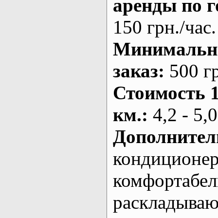
аренды по г
150 грн./час.
Минималь
заказ
:
500 г
Стоимость 
км.
:
4,2 - 5,0
Дополнител
кондиционе
комфортабе
раскладыва