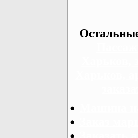
Остальные
Пассаж
Харьков, 
Харьков, а
заказа
Машина на
Заказ мар
Заказать а