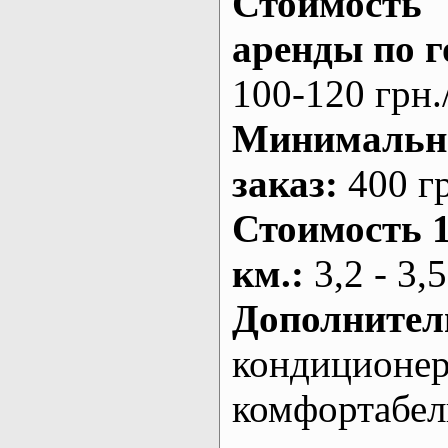
Стоимость
аренды по г
100-120 грн.
Минималь
заказ
:
400 г
Стоимость 
км.
:
3,2 - 3,5
Дополнител
кондиционе
комфортабе