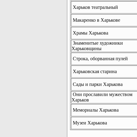
Харьков театральный
Макаренко в Харькове
Храмы Харькова
Знаменитые художники
Харьковщины
Строка, оборванная пулей
Харьковская старина
Сады и парки Харькова
Они прославили мужеством
Харьков
Мемориалы Харькова
Музеи Харькова