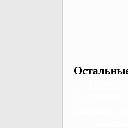
Остальные
Пассаж
Харьков, 
Харьков, а
заказа