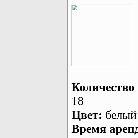
Количество 
18
Цвет:
белый
Время арен