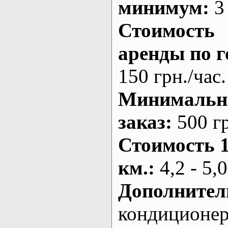
минимум:
3 
Стоимость
аренды по г
150 грн./час.
Минималь
заказ
:
500 г
Стоимость 
км.
:
4,2 - 5,0
Дополнител
кондиционе