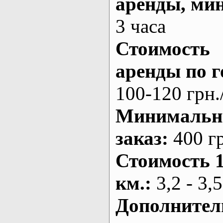
аренды
, ми
3 часа
Стоимость
аренды по г
100-120 грн.
Минималь
заказ
:
400 г
Стоимость 
км.
:
3,2 - 3,5
Дополнител