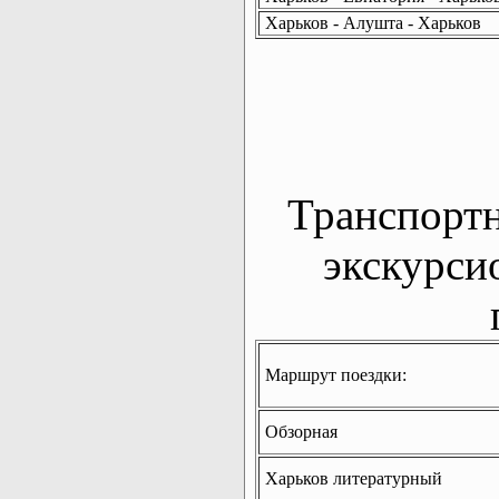
Харьков - Алушта - Харьков
Транспорт
экскурси
Маршрут поездки:
Обзорная
Харьков литературный