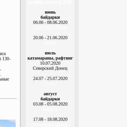
график сплавов 2020
июнь
байдарки
06.06 - 08.06.2020
Северский Донец
20.06 - 21.06.2020
Оскол
июль
аса
катамараны, рафтинг
:
130-
10.07.2020
Северский Донец
.
.
24.07 - 25.07.2020
ьные
Рось
август
байдарки
03.08 - 05.08.2020
Ворскла
17.08 - 18.08.2020
Северский Донец