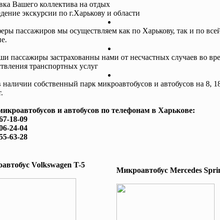
авка Вашего коллектива на отдых
едение экскурсии по г.Харькову и области
еры пассажиров мы осуществляем как по Харькову, так и по все
е.
ши пассажиры застрахованны нами от несчастных случаев во вр
твления транспортных услуг
в наличии собственный парк микроавтобусов и автобусов на 8, 18
.
микроавтобусов и автобусов по телефонам в Харькове:
167-18-09
506-24-04
755-63-28
автобус Volkswagen T-5
Микроавтобус Mеrcedes Sprin