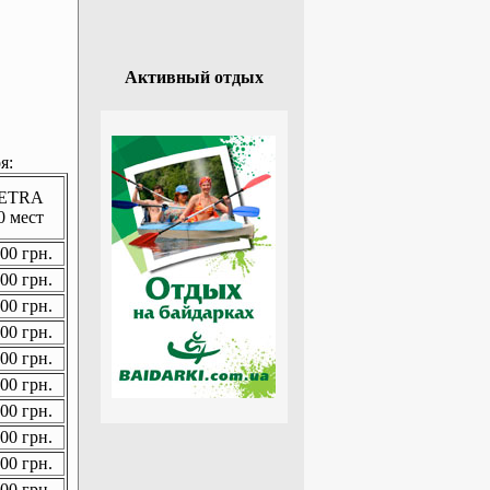
Активный отдых
я:
ETRA
0 мест
00 грн.
00 грн.
00 грн.
00 грн.
00 грн.
00 грн.
00 грн.
00 грн.
00 грн.
00 грн.