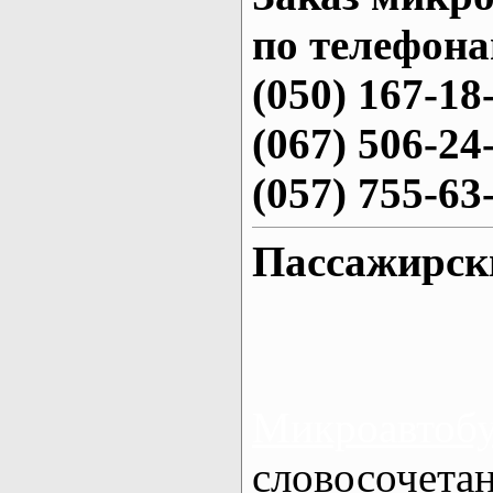
по телефона
(050) 167-18
(067) 506-24
(057) 755-63
Пассажирск
Микроавтоб
словосочет