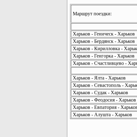
Маршрут поездки:
Харьков - Геническ - Харьков
Харьков - Бердянск - Харьков
Харьков - Кирилловка - Харьк
Харьков - Генгорка - Харьков
Харьков - Счастливцево - Хар
Харьков - Ялта - Харьков
Харьков - Севастополь - Харь
Харьков - Судак - Харьков
Харьков - Феодосия - Харьков
Харьков - Евпатория - Харько
Харьков - Алушта - Харьков