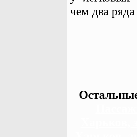
чем два ряда
Остальные
Пассаж
Харьков, 
Харьков, а