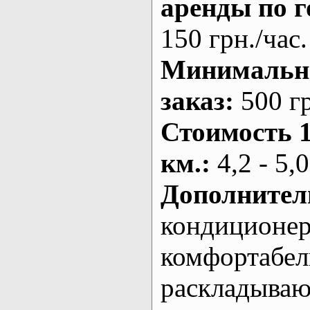
аренды по г
150 грн./час.
Минималь
заказ
:
500 г
Стоимость 
км.
:
4,2 - 5,0
Дополнител
кондиционе
комфортабе
раскладыва