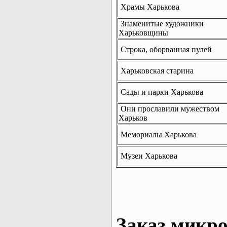
Храмы Харькова
Знаменитые художники
Харьковщины
Строка, оборванная пулей
Харьковская старина
Сады и парки Харькова
Они прославили мужеством
Харьков
Мемориалы Харькова
Музеи Харькова
Заказ микро