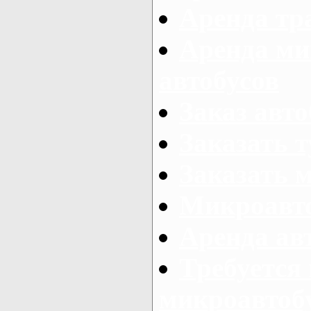
Аренда тр
Аренда ми
автобусов
Заказ авто
Заказать 
Заказать 
Микроавто
Аренда авт
Требуется
микроавтоб