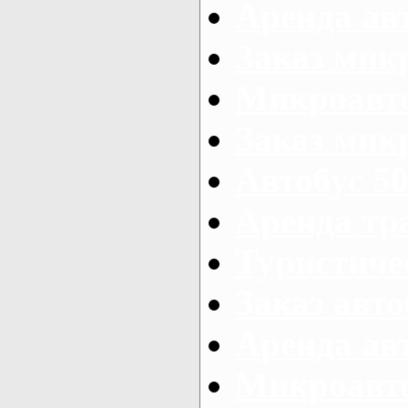
Аренда авт
Заказ мик
Микроавто
Заказ микр
Автобус 50
Аренда тр
Туристиче
Заказ авто
Аренда ав
Микроавто