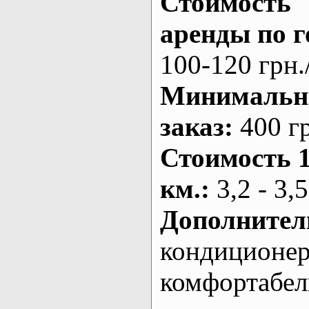
Стоимость
аренды по г
100-120 грн.
Минималь
заказ
:
400 г
Стоимость 
км.
:
3,2 - 3,5
Дополнител
кондиционе
комфортабе