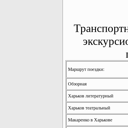
Транспорт
экскурси
Маршрут поездки:
Обзорная
Харьков литературный
Харьков театральный
Макаренко в Харькове