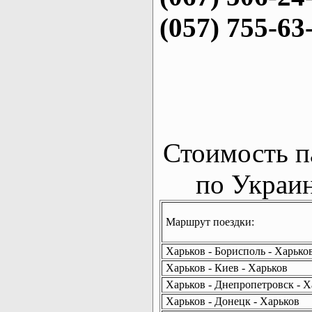
(057) 755-63
Стоимость п
по Украин
Маршрут поездки:
Харьков - Борисполь - Харько
Харьков - Киев - Харьков
Харьков - Днепропетровск - Х
Харьков - Донецк - Харьков