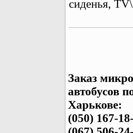
сиденья, T
Заказ микро
автобусов п
Харькове:
(050) 167-18
(067) 506-24