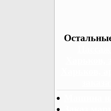
Остальные
Пассаж
Харьков, 
Харьков, а
заказа
Машина на
Заказ мар