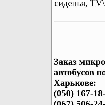
сиденья, T
Заказ микро
автобусов п
Харькове:
(050) 167-18
(067) 506-24