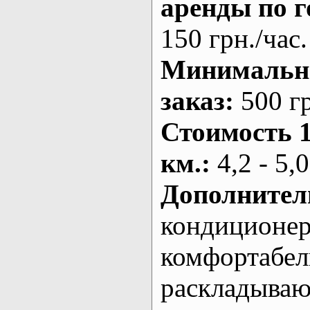
аренды по г
150 грн./час.
Минималь
заказ
:
500 г
Стоимость 
км.
:
4,2 - 5,0
Дополнител
кондиционе
комфортабе
раскладыва