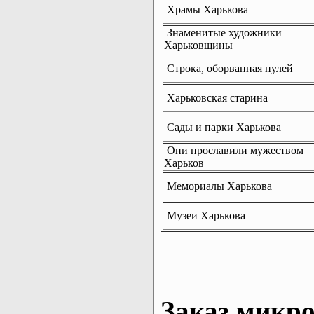
Храмы Харькова
Знаменитые художники
Харьковщины
Строка, оборванная пулей
Харьковская старина
Сады и парки Харькова
Они прославили мужеством
Харьков
Мемориалы Харькова
Музеи Харькова
Заказ микро