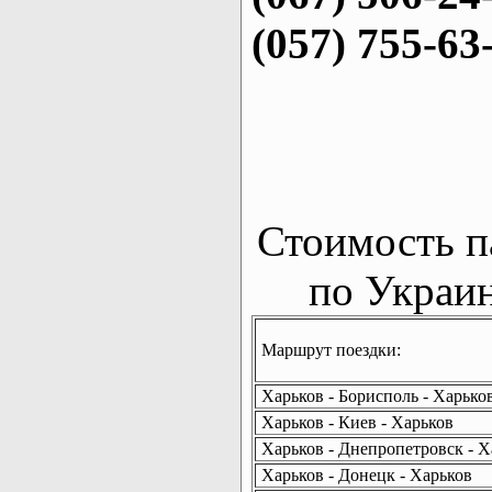
(057) 755-63
Стоимость п
по Украин
Маршрут поездки:
Харьков - Борисполь - Харько
Харьков - Киев - Харьков
Харьков - Днепропетровск - Х
Харьков - Донецк - Харьков