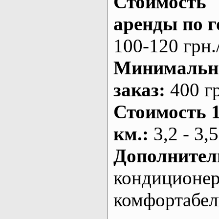
Стоимость
аренды по г
100-120 грн.
Минималь
заказ
:
400 г
Стоимость 
км.
:
3,2 - 3,5
Дополнител
кондиционе
комфортабе