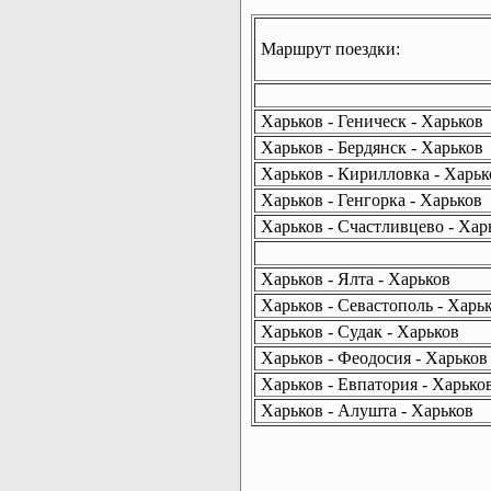
Маршрут поездки:
Харьков - Геническ - Харьков
Харьков - Бердянск - Харьков
Харьков - Кирилловка - Харьк
Харьков - Генгорка - Харьков
Харьков - Счастливцево - Хар
Харьков - Ялта - Харьков
Харьков - Севастополь - Харь
Харьков - Судак - Харьков
Харьков - Феодосия - Харьков
Харьков - Евпатория - Харько
Харьков - Алушта - Харьков