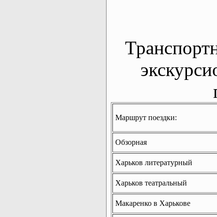
Транспорт
экскурси
Маршрут поездки:
Обзорная
Харьков литературный
Харьков театральный
Макаренко в Харькове