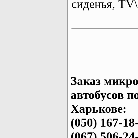
сиденья, T
Заказ микро
автобусов п
Харькове:
(050) 167-18
(067) 506-24