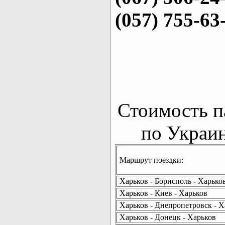
(057) 755-63
Стоимость п
по Украин
Маршрут поездки:
Харьков - Борисполь - Харько
Харьков - Киев - Харьков
Харьков - Днепропетровск - Х
Харьков - Донецк - Харьков