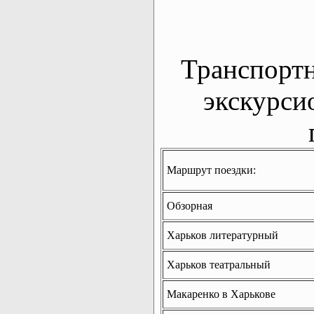
Транспорт
экскурси
Маршрут поездки:
Обзорная
Харьков литературный
Харьков театральный
Макаренко в Харькове