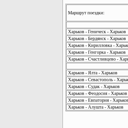
Маршрут поездки:
Харьков - Геническ - Харьков
Харьков - Бердянск - Харьков
Харьков - Кирилловка - Харьк
Харьков - Генгорка - Харьков
Харьков - Счастливцево - Хар
Харьков - Ялта - Харьков
Харьков - Севастополь - Харь
Харьков - Судак - Харьков
Харьков - Феодосия - Харьков
Харьков - Евпатория - Харько
Харьков - Алушта - Харьков