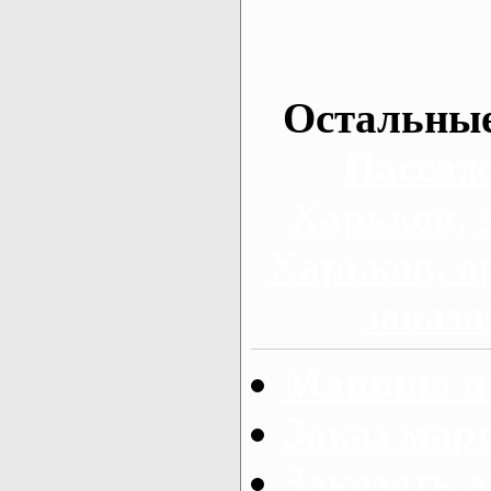
Остальные
Пассаж
Харьков, 
Харьков, а
заказа
Машина на
Заказ мар
Заказать а