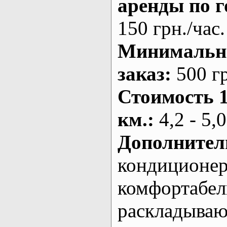
аренды по г
150 грн./час.
Минималь
заказ
:
500 г
Стоимость 
км.
:
4,2 - 5,0
Дополнител
кондиционе
комфортабе
раскладыва