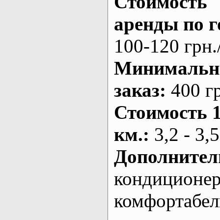
Стоимость
аренды по г
100-120 грн.
Минималь
заказ
:
400 г
Стоимость 
км.
:
3,2 - 3,5
Дополнител
кондиционе
комфортабе