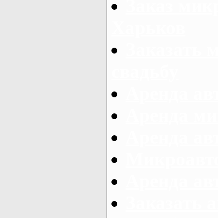
Заказ микр
Харьков
Заказать 
свадьбу
Аренда авт
Аренда ми
Аренда ав
Микроавтоб
Аренда авт
Заказать 