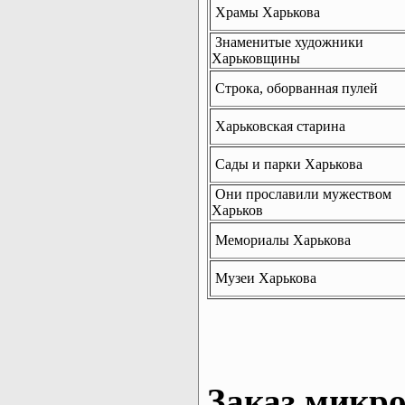
Храмы Харькова
Знаменитые художники
Харьковщины
Строка, оборванная пулей
Харьковская старина
Сады и парки Харькова
Они прославили мужеством
Харьков
Мемориалы Харькова
Музеи Харькова
Заказ микро