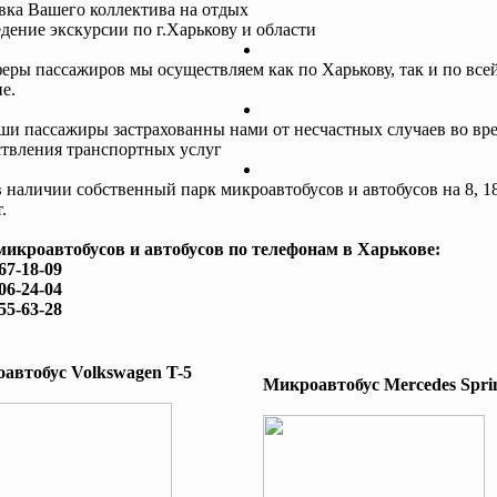
авка Вашего коллектива на отдых
едение экскурсии по г.Харькову и области
еры пассажиров мы осуществляем как по Харькову, так и по все
е.
ши пассажиры застрахованны нами от несчастных случаев во вр
твления транспортных услуг
в наличии собственный парк микроавтобусов и автобусов на 8, 18
.
микроавтобусов и автобусов по телефонам в Харькове:
167-18-09
506-24-04
755-63-28
автобус Volkswagen T-5
Микроавтобус Mеrcedes Sprin