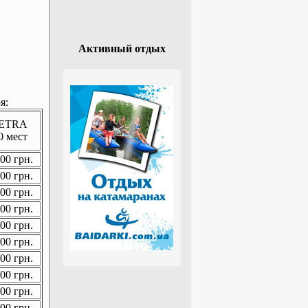
Активный отдых
я:
ETRA
0 мест
00 грн.
00 грн.
00 грн.
00 грн.
00 грн.
00 грн.
00 грн.
00 грн.
00 грн.
00 грн.