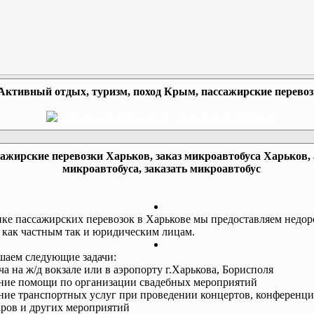
Активный отдых, туризм, поход Крым, пассажирские перево
ажирские перевозки Харьков, заказ микроавтобуса Харьков,
микроавтобуса, заказать микроавтобус
ке пассажирских перевозок в Харькове мы предоставляем недор
 как частным так и юридическим лицам.
аем следующие задачи:
еча на ж/д вокзале или в аэропорту г.Харькова, Борисполя
ание помощи по организации свадебных мероприятий
ание транспортных услуг при проведении концертов, конференци
ров и других мероприятий