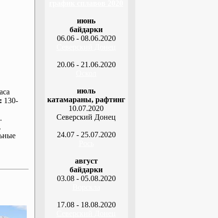
график сплавов 2020
июнь
байдарки
06.06 - 08.06.2020
Северский Донец
20.06 - 21.06.2020
Оскол
июль
аса
катамараны, рафтинг
:
130-
10.07.2020
Северский Донец
.
.
24.07 - 25.07.2020
ьные
Рось
август
байдарки
03.08 - 05.08.2020
Ворскла
17.08 - 18.08.2020
Северский Донец