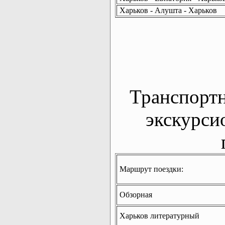
Харьков - Алушта - Харьков
Транспорт
экскурси
Маршрут поездки:
Обзорная
Харьков литературный