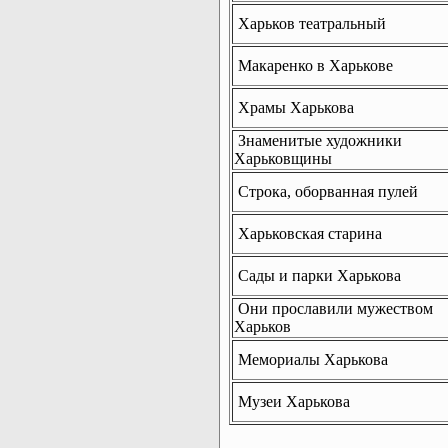
Харьков театральный
Макаренко в Харькове
Храмы Харькова
Знаменитые художники
Харьковщины
Строка, оборванная пулей
Харьковская старина
Сады и парки Харькова
Они прославили мужеством
Харьков
Мемориалы Харькова
Музеи Харькова