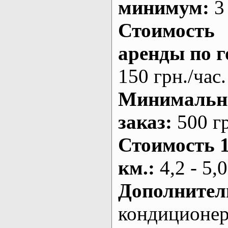
минимум:
3 
Стоимость
аренды по г
150 грн./час.
Минималь
заказ
:
500 г
Стоимость 
км.
:
4,2 - 5,0
Дополнител
кондиционе