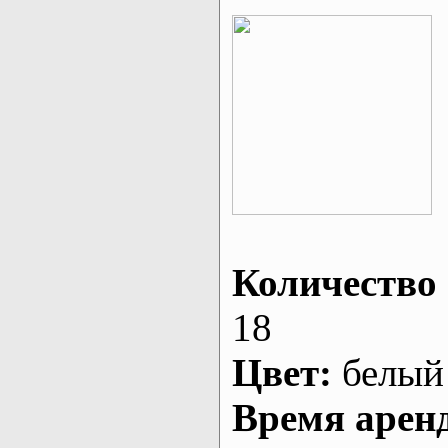
Количество 
18
Цвет:
белый
Время арен