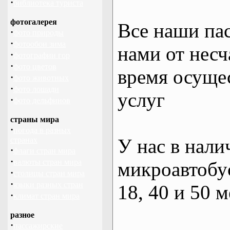
·
библиотека туриста
фотогалерея
Все наши па
·
фото природы
·
фотообои зима
нами от несч
·
фотографии гор
·
фото цветов
время осуще
·
фото животных
·
фото лошади
услуг
·
фото дельфинов
страны мира
·
погода в разных
У нас в нали
странах
·
флаги стран мира
·
валюты стран мира
микроавтобус
·
столицы стран мира
·
языки разных стран
18, 40 и 50 м
·
климат стран мира
разное
·
пассажирские