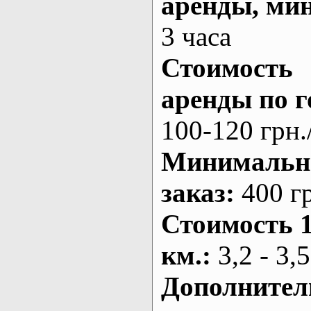
аренды
, ми
3 часа
Стоимость
аренды по г
100-120 грн.
Минималь
заказ
:
400 г
Стоимость 
км.
:
3,2 - 3,5
Дополнител