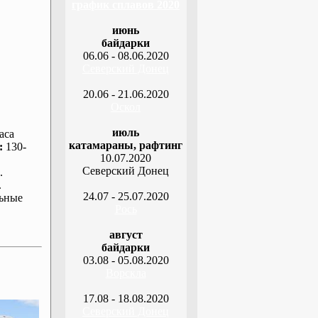
график сплавов 2020
июнь
байдарки
06.06 - 08.06.2020
Северский Донец
20.06 - 21.06.2020
Оскол
июль
аса
катамараны, рафтинг
:
130-
10.07.2020
Северский Донец
.
.
24.07 - 25.07.2020
ьные
Рось
август
байдарки
03.08 - 05.08.2020
Ворскла
17.08 - 18.08.2020
Северский Донец