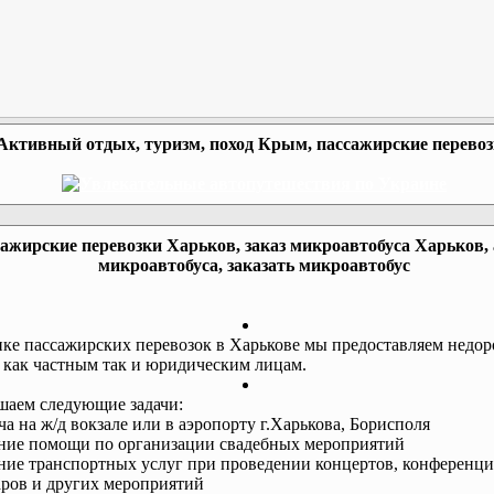
Активный отдых, туризм, поход Крым, пассажирские перево
ажирские перевозки Харьков, заказ микроавтобуса Харьков,
микроавтобуса, заказать микроавтобус
ке пассажирских перевозок в Харькове мы предоставляем недор
 как частным так и юридическим лицам.
аем следующие задачи:
еча на ж/д вокзале или в аэропорту г.Харькова, Борисполя
ание помощи по организации свадебных мероприятий
ание транспортных услуг при проведении концертов, конференци
ров и других мероприятий