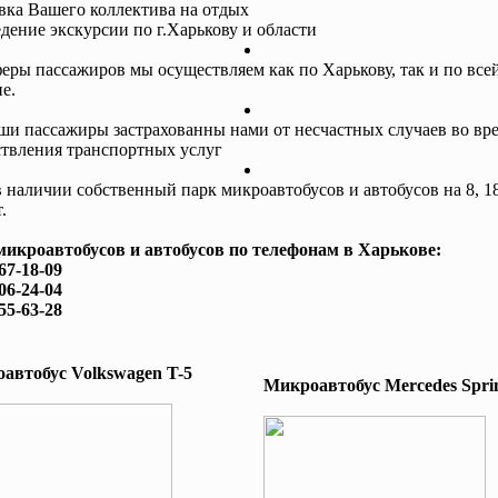
авка Вашего коллектива на отдых
едение экскурсии по г.Харькову и области
еры пассажиров мы осуществляем как по Харькову, так и по все
е.
ши пассажиры застрахованны нами от несчастных случаев во вр
твления транспортных услуг
в наличии собственный парк микроавтобусов и автобусов на 8, 18
.
микроавтобусов и автобусов по телефонам в Харькове:
167-18-09
506-24-04
755-63-28
автобус Volkswagen T-5
Микроавтобус Mеrcedes Sprin