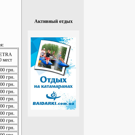
Активный отдых
я:
ETRA
0 мест
00 грн.
00 грн.
00 грн.
00 грн.
00 грн.
00 грн.
00 грн.
00 грн.
00 грн.
00 грн.