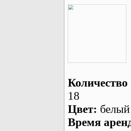
Количество 
18
Цвет:
белый
Время арен