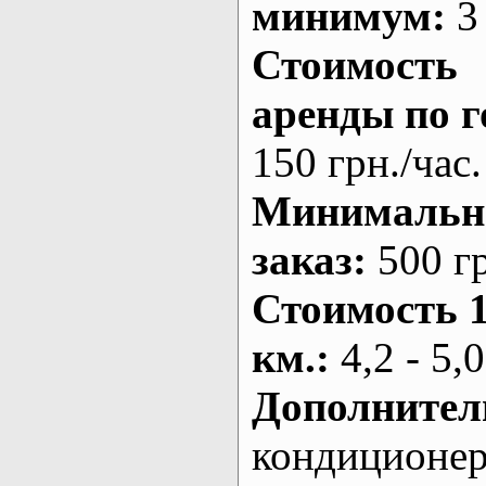
минимум:
3 
Стоимость
аренды по г
150 грн./час.
Минималь
заказ
:
500 г
Стоимость 
км.
:
4,2 - 5,0
Дополнител
кондиционе