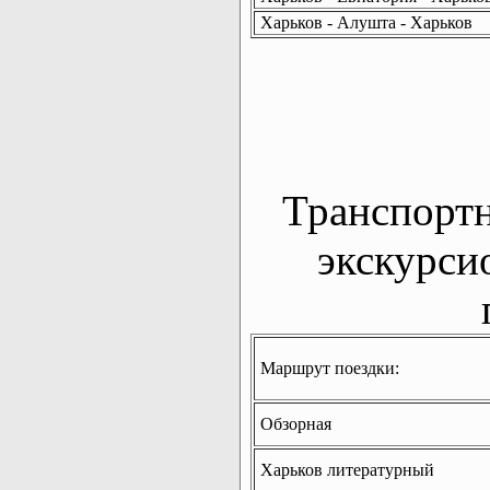
Харьков - Алушта - Харьков
Транспорт
экскурси
Маршрут поездки:
Обзорная
Харьков литературный