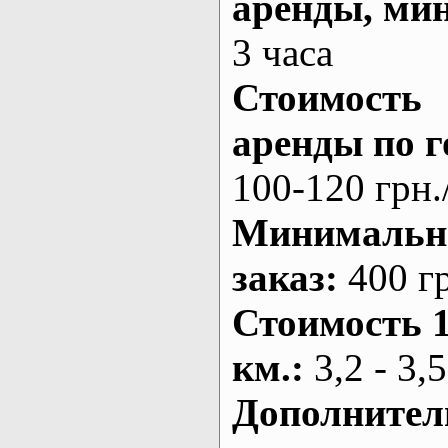
аренды
, ми
3 часа
Стоимость
аренды по г
100-120 грн.
Минималь
заказ
:
400 г
Стоимость 
км.
:
3,2 - 3,5
Дополнител