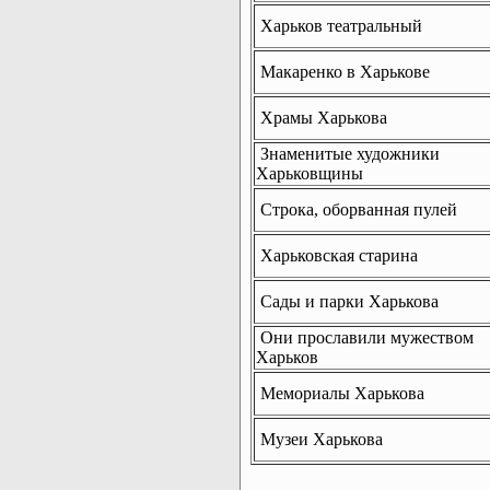
Харьков театральный
Макаренко в Харькове
Храмы Харькова
Знаменитые художники
Харьковщины
Строка, оборванная пулей
Харьковская старина
Сады и парки Харькова
Они прославили мужеством
Харьков
Мемориалы Харькова
Музеи Харькова