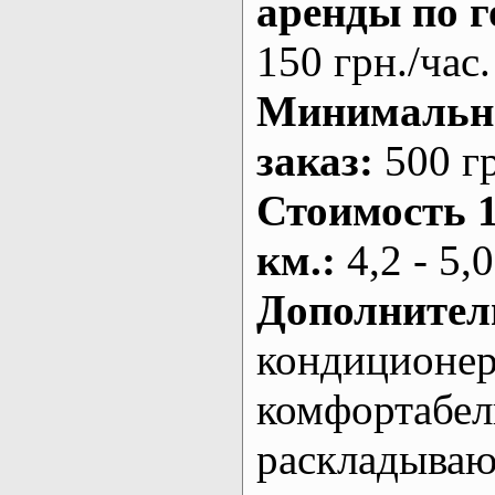
аренды по г
150 грн./час.
Минималь
заказ
:
500 г
Стоимость 
км.
:
4,2 - 5,0
Дополнител
кондиционе
комфортабе
раскладыва