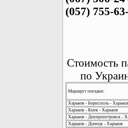
(057) 755-63
Стоимость п
по Украин
Маршрут поездки:
Харьков - Борисполь - Харько
Харьков - Киев - Харьков
Харьков - Днепропетровск - Х
Харьков - Донецк - Харьков