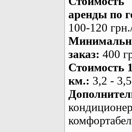
Стоимость
аренды по г
100-120 грн.
Минималь
заказ
:
400 г
Стоимость 
км.
:
3,2 - 3,5
Дополнител
кондиционе
комфортабе