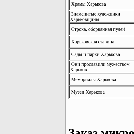
Храмы Харькова
Знаменитые художники
Харьковщины
Строка, оборванная пулей
Харьковская старина
Сады и парки Харькова
Они прославили мужеством
Харьков
Мемориалы Харькова
Музеи Харькова
Заказ микро