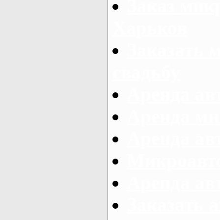
Заказ микр
Харьков
Заказать 
свадьбу
Аренда авт
Аренда ми
Аренда ав
Микроавтоб
Аренда авт
Заказать 