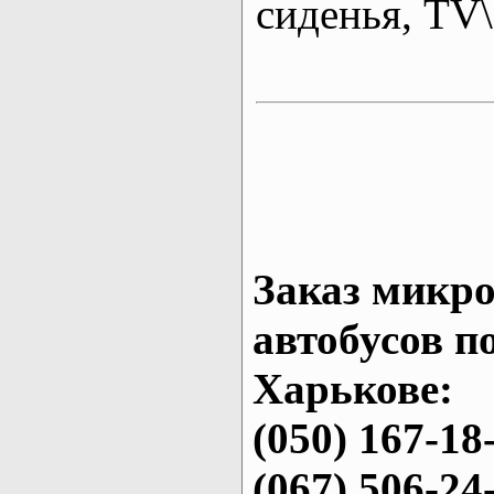
сиденья, T
Заказ микро
автобусов п
Харькове:
(050) 167-18
(067) 506-24