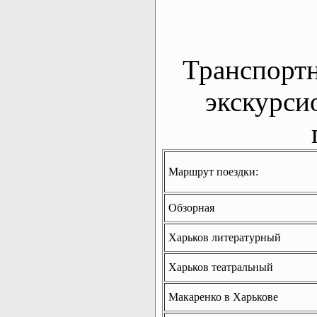
Транспорт
экскурси
Маршрут поездки:
Обзорная
Харьков литературный
Харьков театральный
Макаренко в Харькове