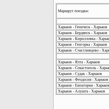
Маршрут поездки:
Харьков - Геническ - Харьков
Харьков - Бердянск - Харьков
Харьков - Кирилловка - Харьк
Харьков - Генгорка - Харьков
Харьков - Счастливцево - Хар
Харьков - Ялта - Харьков
Харьков - Севастополь - Харь
Харьков - Судак - Харьков
Харьков - Феодосия - Харьков
Харьков - Евпатория - Харько
Харьков - Алушта - Харьков