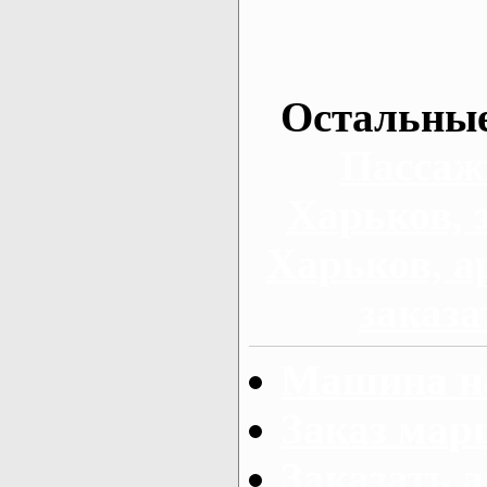
Остальные
Пассаж
Харьков, 
Харьков, а
заказа
Машина на
Заказ мар
Заказать а