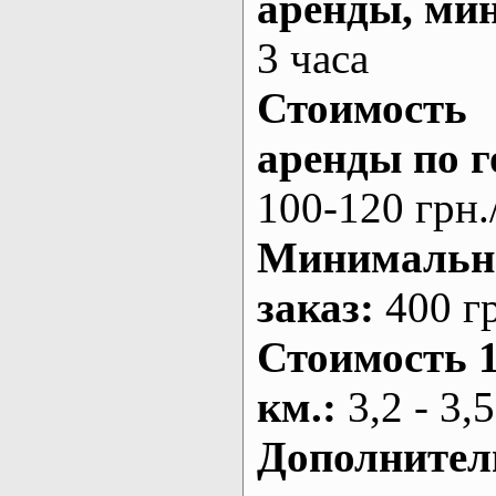
аренды
, ми
3 часа
Стоимость
аренды по г
100-120 грн.
Минималь
заказ
:
400 г
Стоимость 
км.
:
3,2 - 3,5
Дополнител