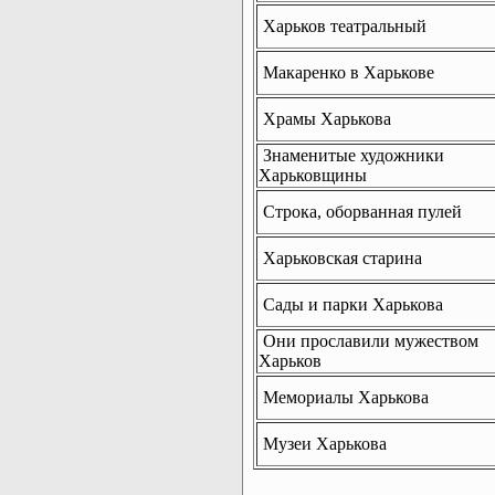
Харьков театральный
Макаренко в Харькове
Храмы Харькова
Знаменитые художники
Харьковщины
Строка, оборванная пулей
Харьковская старина
Сады и парки Харькова
Они прославили мужеством
Харьков
Мемориалы Харькова
Музеи Харькова