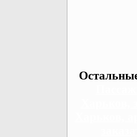
Остальные
Пассаж
Харьков, 
Харьков, а
заказа