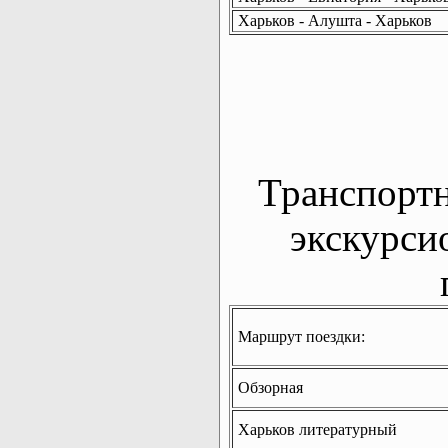
Харьков - Алушта - Харьков
Транспорт
экскурси
Маршрут поездки:
Обзорная
Харьков литературный