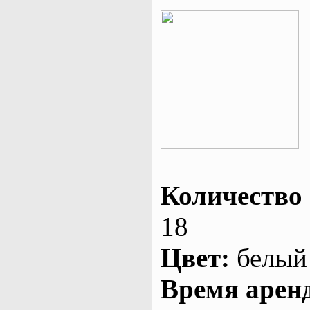
Количество 
18
Цвет:
белый
Время арен