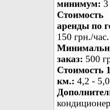
минимум:
3 
Стоимость
аренды по г
150 грн./час.
Минималь
заказ
:
500 г
Стоимость 
км.
:
4,2 - 5,0
Дополнител
кондиционе