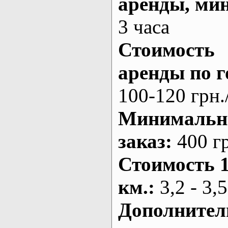
аренды
, ми
3 часа
Стоимость
аренды по г
100-120 грн.
Минималь
заказ
:
400 г
Стоимость 
км.
:
3,2 - 3,5
Дополнител