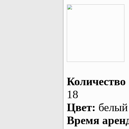
Количество 
18
Цвет:
белый
Время арен