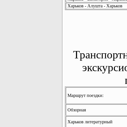
Харьков - Алушта - Харьков
Транспорт
экскурси
Маршрут поездки:
Обзорная
Харьков литературный