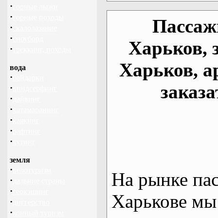
·
горные лыжи
·
горные походы
Пассаж
·
скалолазание
·
сноуборд
Харьков, 
·
треккинг, походы
Харьков, а
вода
·
байдарки
заказа
·
виндсерфинг
·
дайвинг
·
катамаранинг
·
каякинг
·
рафтинг
·
яхтинг
земля
·
велотуризм
На рынке па
·
дальние страны
·
геокэшинг
Харькове мы
·
диггерство
·
конный туризм