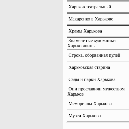
Харьков театральный
Макаренко в Харькове
Храмы Харькова
Знаменитые художники
Харьковщины
Строка, оборванная пулей
Харьковская старина
Сады и парки Харькова
Они прославили мужеством
Харьков
Мемориалы Харькова
Музеи Харькова