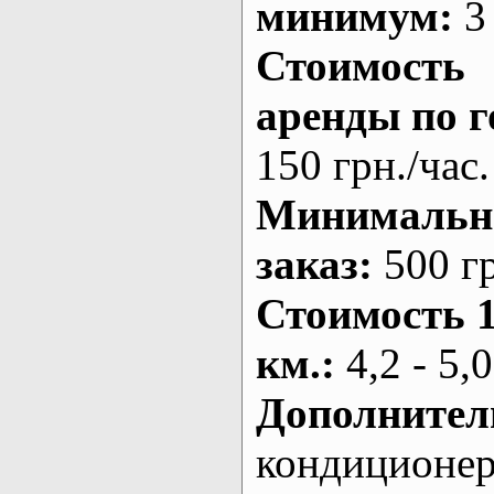
минимум:
3 
Стоимость
аренды по г
150 грн./час.
Минималь
заказ
:
500 г
Стоимость 
км.
:
4,2 - 5,0
Дополнител
кондиционе