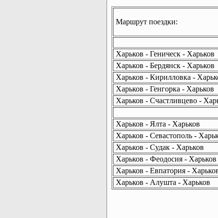
Маршрут поездки:
Харьков - Геническ - Харьков
Харьков - Бердянск - Харьков
Харьков - Кирилловка - Харьк
Харьков - Генгорка - Харьков
Харьков - Счастливцево - Хар
Харьков - Ялта - Харьков
Харьков - Севастополь - Харь
Харьков - Судак - Харьков
Харьков - Феодосия - Харьков
Харьков - Евпатория - Харько
Харьков - Алушта - Харьков