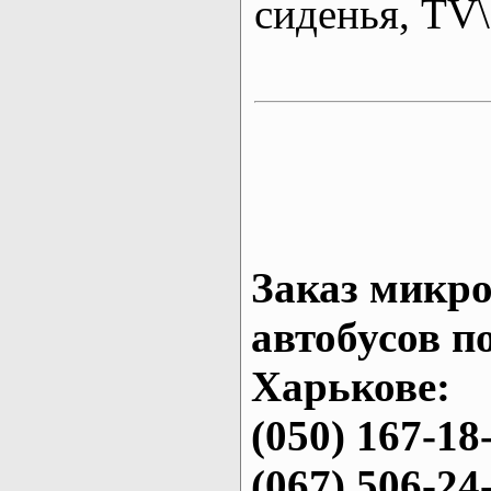
сиденья, T
Заказ микро
автобусов п
Харькове:
(050) 167-18
(067) 506-24