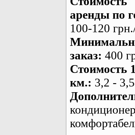
Стоимость
аренды по г
100-120 грн.
Минималь
заказ
:
400 г
Стоимость 
км.
:
3,2 - 3,5
Дополнител
кондиционе
комфортабе