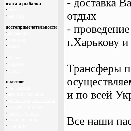
- доставка В
охота и рыбалка
·
охота
отдых
·
рыбалка
- проведение
достопримечательности
·
необычное
г.Харькову и
·
Карпаты
·
Крым
·
Польша
·
Украина
Трансферы п
·
Чехия
осуществляем
полезное
·
снаряжение
и по всей Ук
·
школа выживания
·
дикорастущие растения
·
кладовая природы
·
советы туристу
Все наши па
·
кухня, питание
·
медицина