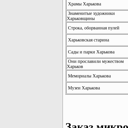
Храмы Харькова
Знаменитые художники
Харьковщины
Строка, оборванная пулей
Харьковская старина
Сады и парки Харькова
Они прославили мужеством
Харьков
Мемориалы Харькова
Музеи Харькова
Заказ микро