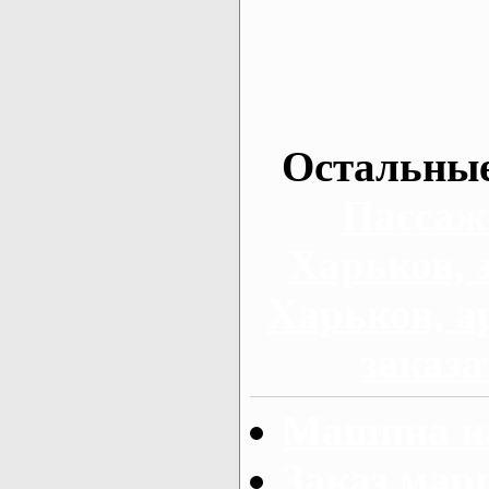
Остальные
Пассаж
Харьков, 
Харьков, а
заказа
Машина на
Заказ мар