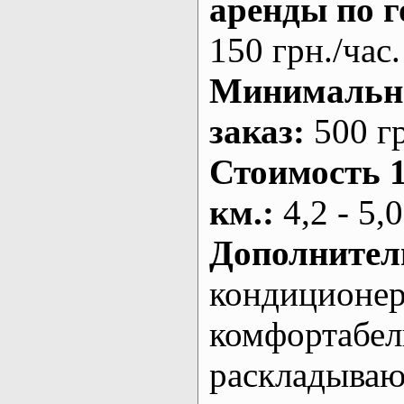
аренды по г
150 грн./час.
Минималь
заказ
:
500 г
Стоимость 
км.
:
4,2 - 5,0
Дополнител
кондиционе
комфортабе
раскладыва