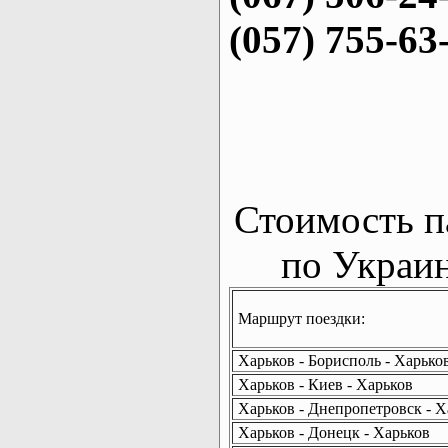
(057) 755-63
Стоимость п
по Украин
Маршрут поездки:
Харьков - Борисполь - Харько
Харьков - Киев - Харьков
Харьков - Днепропетровск - Х
Харьков - Донецк - Харьков