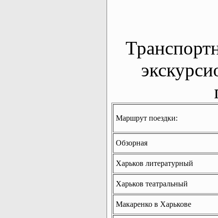
Транспорт
экскурси
Маршрут поездки:
Обзорная
Харьков литературный
Харьков театральный
Макаренко в Харькове