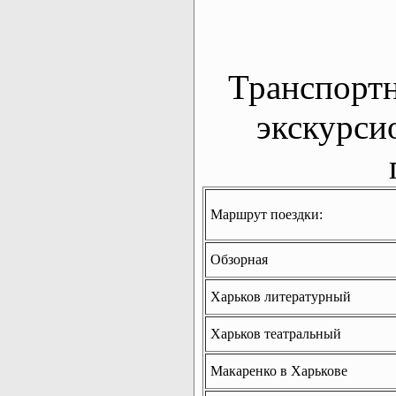
Транспорт
экскурси
Маршрут поездки:
Обзорная
Харьков литературный
Харьков театральный
Макаренко в Харькове