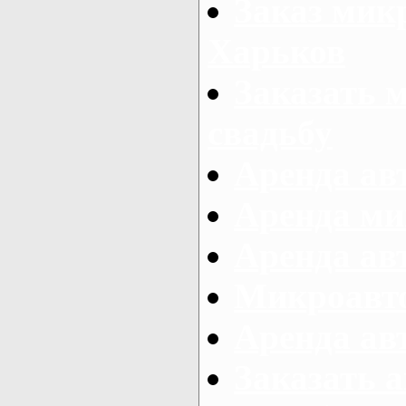
Заказ микр
Харьков
Заказать 
свадьбу
Аренда авт
Аренда ми
Аренда ав
Микроавтоб
Аренда авт
Заказать 