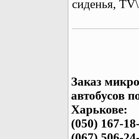
сиденья, T
Заказ микро
автобусов п
Харькове:
(050) 167-18
(067) 506-24