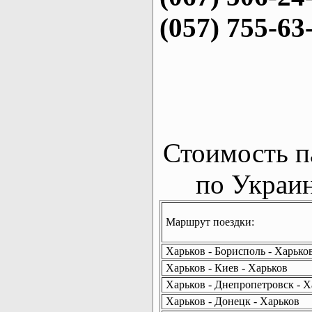
(057) 755-63
Стоимость п
по Украин
Маршрут поездки:
Харьков - Борисполь - Харько
Харьков - Киев - Харьков
Харьков - Днепропетровск - Х
Харьков - Донецк - Харьков