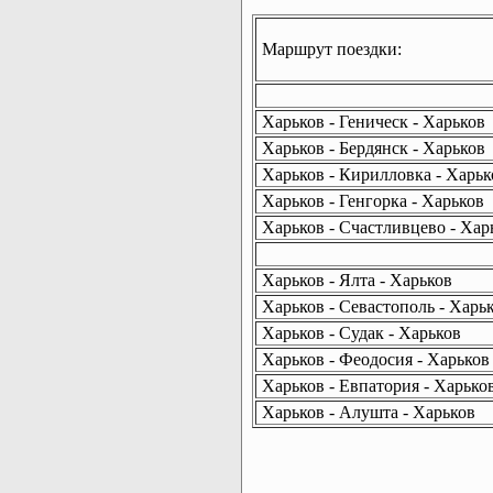
Маршрут поездки:
Харьков - Геническ - Харьков
Харьков - Бердянск - Харьков
Харьков - Кирилловка - Харьк
Харьков - Генгорка - Харьков
Харьков - Счастливцево - Хар
Харьков - Ялта - Харьков
Харьков - Севастополь - Харь
Харьков - Судак - Харьков
Харьков - Феодосия - Харьков
Харьков - Евпатория - Харько
Харьков - Алушта - Харьков