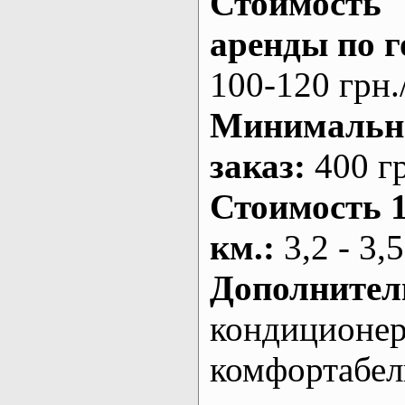
Стоимость
аренды по г
100-120 грн.
Минималь
заказ
:
400 г
Стоимость 
км.
:
3,2 - 3,5
Дополнител
кондиционе
комфортабе