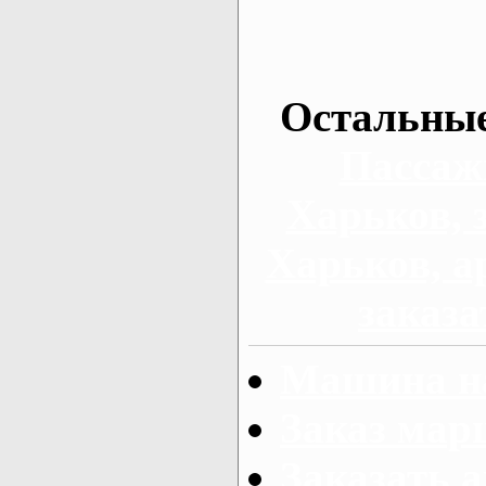
Остальные
Пассаж
Харьков, 
Харьков, а
заказа
Машина на
Заказ мар
Заказать а