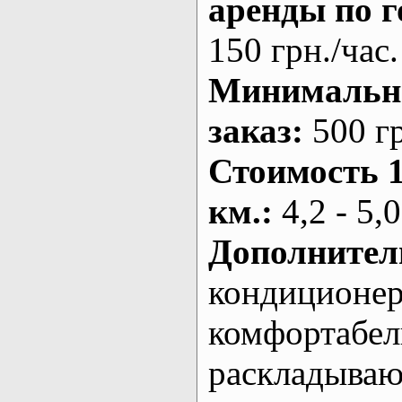
аренды по г
150 грн./час.
Минималь
заказ
:
500 г
Стоимость 
км.
:
4,2 - 5,0
Дополнител
кондиционе
комфортабе
раскладыва