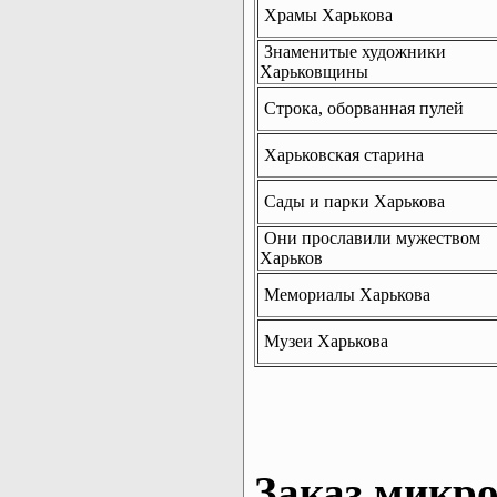
Храмы Харькова
Знаменитые художники
Харьковщины
Строка, оборванная пулей
Харьковская старина
Сады и парки Харькова
Они прославили мужеством
Харьков
Мемориалы Харькова
Музеи Харькова
Заказ микро