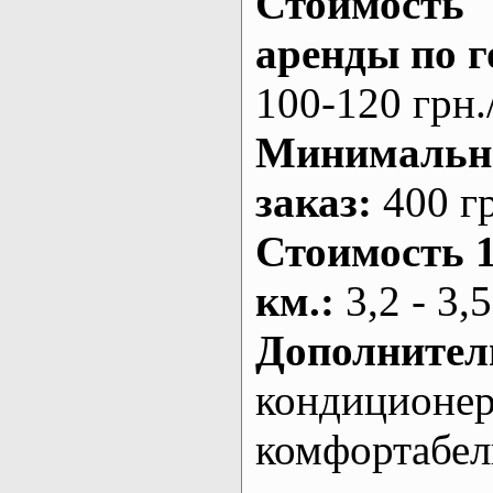
Стоимость
аренды по г
100-120 грн.
Минималь
заказ
:
400 г
Стоимость 
км.
:
3,2 - 3,5
Дополнител
кондиционе
комфортабе