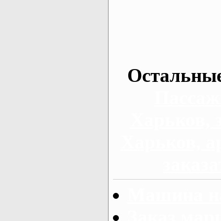
Остальные
Пассаж
Харьков, 
Харьков, а
заказа
Машина на
Заказ мар