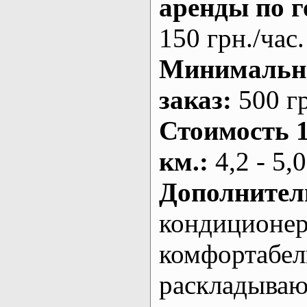
аренды по г
150 грн./час.
Минималь
заказ
:
500 г
Стоимость 
км.
:
4,2 - 5,0
Дополнител
кондиционе
комфортабе
раскладыва