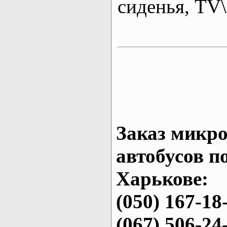
сиденья, T
Заказ микро
автобусов п
Харькове:
(050) 167-18
(067) 506-24