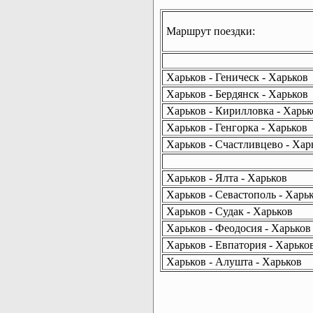
Маршрут поездки:
Харьков - Геническ - Харьков
Харьков - Бердянск - Харьков
Харьков - Кирилловка - Харьк
Харьков - Генгорка - Харьков
Харьков - Счастливцево - Хар
Харьков - Ялта - Харьков
Харьков - Севастополь - Харь
Харьков - Судак - Харьков
Харьков - Феодосия - Харьков
Харьков - Евпатория - Харько
Харьков - Алушта - Харьков