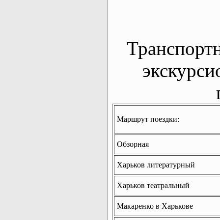
Транспорт
экскурси
Маршрут поездки:
Обзорная
Харьков литературный
Харьков театральный
Макаренко в Харькове