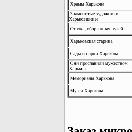
Храмы Харькова
Знаменитые художники
Харьковщины
Строка, оборванная пулей
Харьковская старина
Сады и парки Харькова
Они прославили мужеством
Харьков
Мемориалы Харькова
Музеи Харькова
Заказ микро