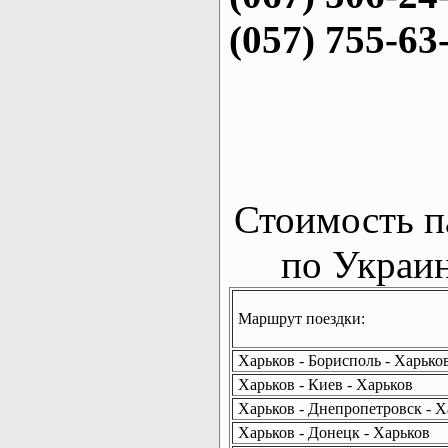
(057) 755-63
Стоимость п
по Украин
Маршрут поездки:
Харьков - Борисполь - Харько
Харьков - Киев - Харьков
Харьков - Днепропетровск - Х
Харьков - Донецк - Харьков