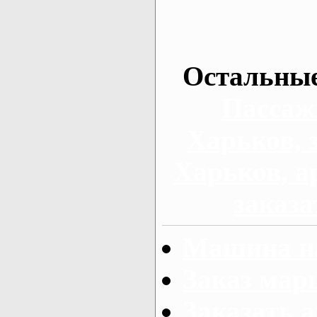
Остальные
Пассаж
Харьков, 
Харьков, а
заказа
Машина на
Заказ мар
Заказать а