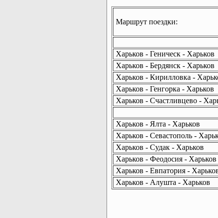
Маршрут поездки:
Харьков - Геническ - Харьков
Харьков - Бердянск - Харьков
Харьков - Кирилловка - Харьк
Харьков - Генгорка - Харьков
Харьков - Счастливцево - Хар
Харьков - Ялта - Харьков
Харьков - Севастополь - Харь
Харьков - Судак - Харьков
Харьков - Феодосия - Харьков
Харьков - Евпатория - Харько
Харьков - Алушта - Харьков