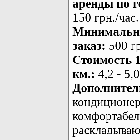
аренды по г
150 грн./час.
Минималь
заказ
:
500 г
Стоимость 
км.
:
4,2 - 5,0
Дополнител
кондиционе
комфортабе
раскладыва