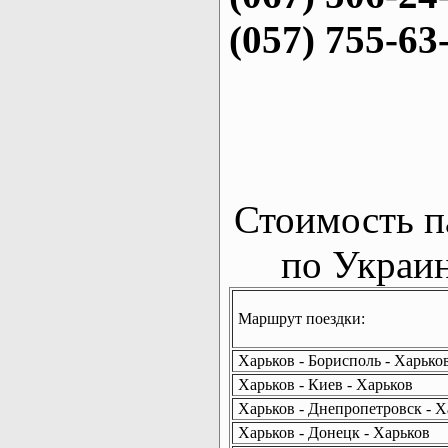
(057) 755-63
Стоимость п
по Украин
Маршрут поездки:
Харьков - Борисполь - Харько
Харьков - Киев - Харьков
Харьков - Днепропетровск - Х
Харьков - Донецк - Харьков