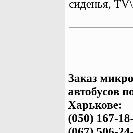
сиденья, T
Заказ микро
автобусов п
Харькове:
(050) 167-18
(067) 506-24