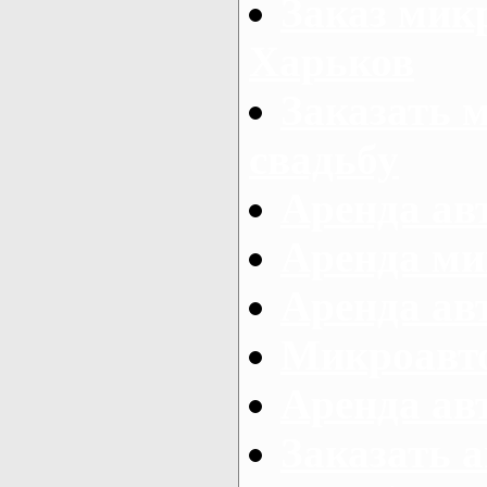
Заказ микр
Харьков
Заказать 
свадьбу
Аренда авт
Аренда ми
Аренда ав
Микроавтоб
Аренда авт
Заказать 