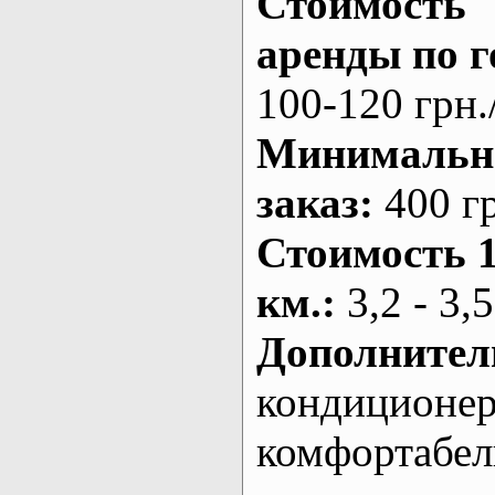
Стоимость
аренды по г
100-120 грн.
Минималь
заказ
:
400 г
Стоимость 
км.
:
3,2 - 3,5
Дополнител
кондиционе
комфортабе