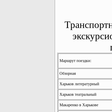
Транспорт
экскурси
Маршрут поездки:
Обзорная
Харьков литературный
Харьков театральный
Макаренко в Харькове