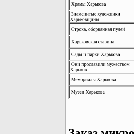
Храмы Харькова
Знаменитые художники
Харьковщины
Строка, оборванная пулей
Харьковская старина
Сады и парки Харькова
Они прославили мужеством
Харьков
Мемориалы Харькова
Музеи Харькова
Заказ микро