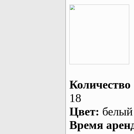
Количество 
18
Цвет:
белый
Время арен