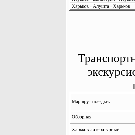
Харьков - Алушта - Харьков
Транспорт
экскурси
Маршрут поездки:
Обзорная
Харьков литературный