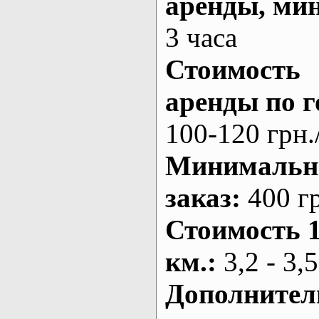
аренды
, ми
3 часа
Стоимость
аренды по г
100-120 грн.
Минималь
заказ
:
400 г
Стоимость 
км.
:
3,2 - 3,5
Дополнител