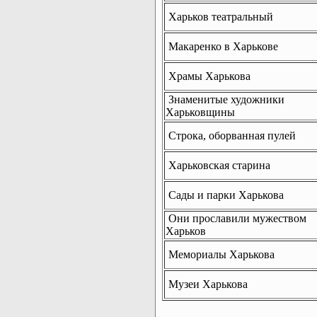
Харьков театральный
Макаренко в Харькове
Храмы Харькова
Знаменитые художники
Харьковщины
Строка, оборванная пулей
Харьковская старина
Сады и парки Харькова
Они прославили мужеством
Харьков
Мемориалы Харькова
Музеи Харькова