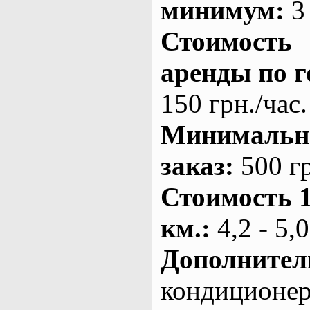
минимум:
3 
Стоимость
аренды по г
150 грн./час.
Минималь
заказ
:
500 г
Стоимость 
км.
:
4,2 - 5,0
Дополнител
кондиционе